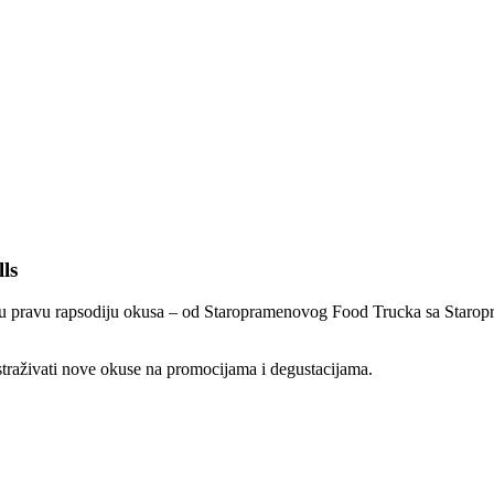
ls
emaju pravu rapsodiju okusa – od Staropramenovog Food Trucka sa Starop
istraživati nove okuse na promocijama i degustacijama.