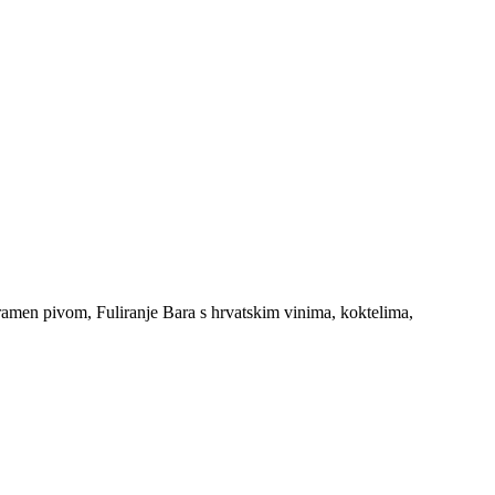
ramen pivom, Fuliranje Bara s hrvatskim vinima, koktelima,