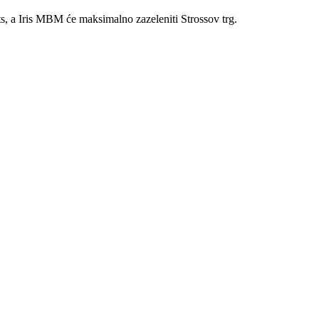
ts, a Iris MBM će maksimalno zazeleniti Strossov trg.