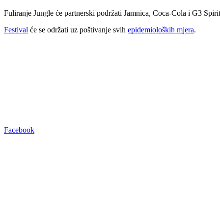
Fuliranje Jungle će partnerski podržati Jamnica, Coca-Cola i G3 Spiri
Festival
će se održati uz poštivanje svih
epidemioloških mjera
.
Facebook