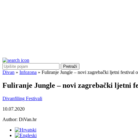
Pretraži
Divan
»
Infozona
»
Fuliranje Jungle – novi zagrebački ljetni festival
Fuliranje Jungle – novi zagrebački ljetni f
Divanfiling
Festivali
10.07.2020
Author:
DiVan.hr