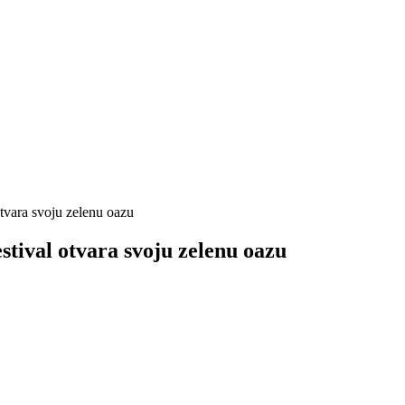
 otvara svoju zelenu oazu
estival otvara svoju zelenu oazu