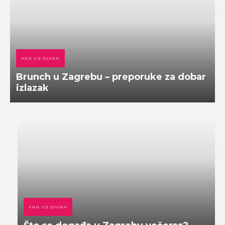
VAN UZ DIVAN
Brunch u Zagrebu – preporuke za dobar
izlazak
VAN UZ DIVAN