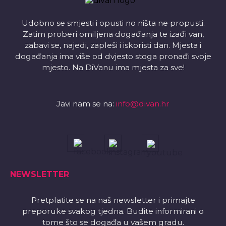
Udobno se smjesti i opusti no ništa ne propusti.
Zatim proberi omiljena događanja te izađi van,
zabavi se, najedi, zapleši i iskoristi dan. Mjesta i
događanja ima više od dvjesto stoga pronađi svoje
mjesto. Na DiVanu ima mjesta za sve!
Javi nam se na:
info@divan.hr
NEWSLETTER
Pretplatite se na naš newsletter i primajte
preporuke svakog tjedna. Budite informirani o
tome što se događa u vašem gradu.