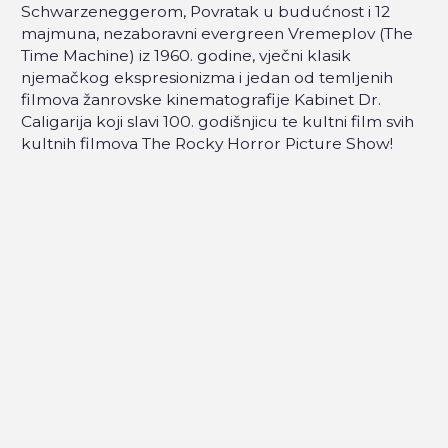
Schwarzeneggerom, Povratak u budućnost i 12
majmuna, nezaboravni evergreen Vremeplov (The
Time Machine) iz 1960. godine, vječni klasik
njemačkog ekspresionizma i jedan od temljenih
filmova žanrovske kinematografije Kabinet Dr.
Caligarija koji slavi 100. godišnjicu te kultni film svih
kultnih filmova The Rocky Horror Picture Show!