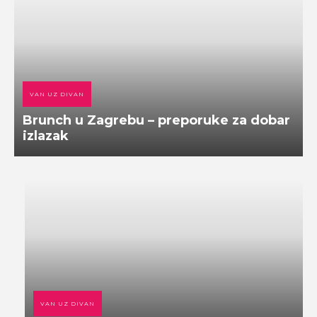
VAN UZ DIVAN
Brunch u Zagrebu – preporuke za dobar
izlazak
VAN UZ DIVAN