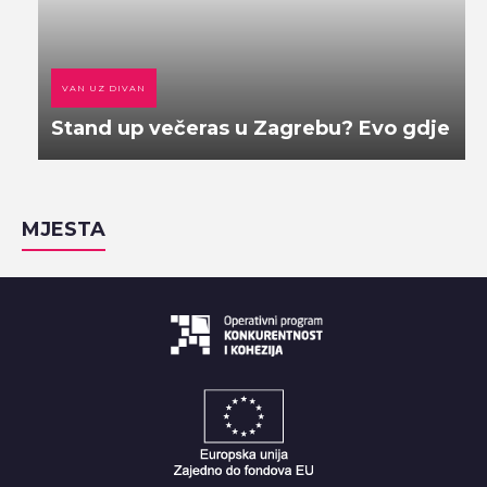
VAN UZ DIVAN
Stand up večeras u Zagrebu? Evo gdje
MJESTA