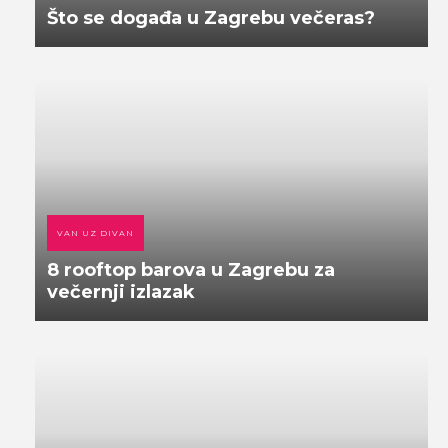
Što se događa u Zagrebu večeras?
VAN UZ DIVAN
8 rooftop barova u Zagrebu za
večernji izlazak