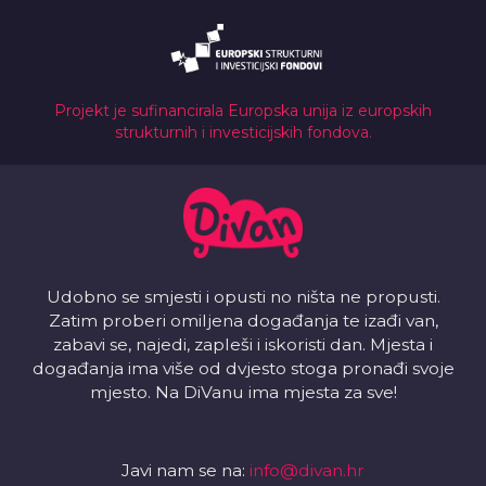
Projekt je sufinancirala Europska unija iz europskih
strukturnih i investicijskih fondova.
Udobno se smjesti i opusti no ništa ne propusti.
Zatim proberi omiljena događanja te izađi van,
zabavi se, najedi, zapleši i iskoristi dan. Mjesta i
događanja ima više od dvjesto stoga pronađi svoje
mjesto. Na DiVanu ima mjesta za sve!
Javi nam se na:
info@divan.hr