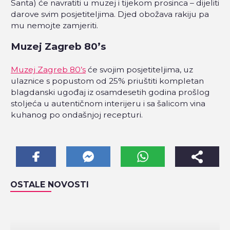
Santa) će navratiti u muzej i tijekom prosinca – dijeliti
darove svim posjetiteljima. Djed obožava rakiju pa
mu nemojte zamjeriti.
Muzej Zagreb 80’s
Muzej Zagreb 80’s
će svojim posjetiteljima, uz
ulaznice s popustom od 25% priuštiti kompletan
blagdanski ugođaj iz osamdesetih godina prošlog
stoljeća u autentičnom interijeru i sa šalicom vina
kuhanog po ondašnjoj recepturi.
OSTALE NOVOSTI