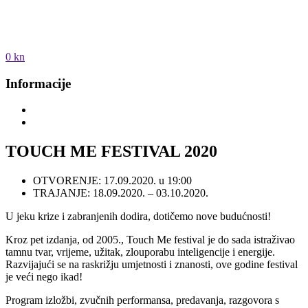
0 kn
Informacije
TOUCH ME FESTIVAL 2020
OTVORENJE: 17.09.2020. u 19:00
TRAJANJE: 18.09.2020. – 03.10.2020.
U jeku krize i zabranjenih dodira, dotičemo nove budućnosti!
Kroz pet izdanja, od 2005., Touch Me festival je do sada istraživao
tamnu tvar, vrijeme, užitak, zlouporabu inteligencije i energije.
Razvijajući se na raskrižju umjetnosti i znanosti, ove godine festival
je veći nego ikad!
Program izložbi, zvučnih performansa, predavanja, razgovora s