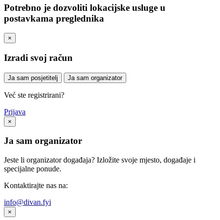
Potrebno je dozvoliti lokacijske usluge u
postavkama preglednika
×
Izradi svoj račun
Ja sam posjetitelj
Ja sam organizator
Već ste registrirani?
Prijava
×
Ja sam organizator
Jeste li organizator događaja? Izložite svoje mjesto, događaje i
specijalne ponude.
Kontaktirajte nas na:
info@divan.fyi
×