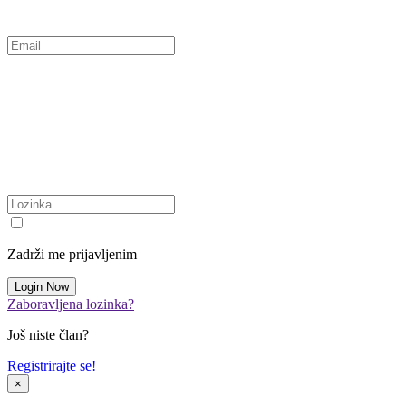
Zadrži me prijavljenim
Zaboravljena lozinka?
Još niste član?
Registrirajte se!
×