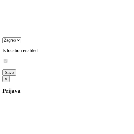
Is location enabled
×
Prijava