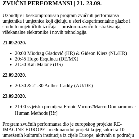
ZVUČNI PERFORMANSI | 21.-23.09.
Uzbudljiv i beskompromisan program zvučnih performansa
umjetnika i umjetnica koji djeluju u sferi eksperimentalne glazbe i
srodnih umjetničkih izričaja – prostorno-zvučnih istraživanja,
višekanalne elektronike i novih tehnologija.
21.09.2020.
20:00 Miodrag Gladović (HR) & Gideon Kiers (NL/HR)
20:45 Hugo Esquinca (DE/MX)
21:30 Kali Malone (US)
22.09.2020.
20:30 & 21:30 Anthea Caddy (AU/DE)
23.09.2020.
21:00 svjetska premijera Fronte Vacuo://Marco Donnarumma:
Human Methods [℧r]
Program zvučnih performansa dio je europskog projekta RE-
IMAGINE EUROPE | međunarodni projekt kojeg sukreira 10
umreženih kulturnih institucija iz cijele Europe, aktivnih u području