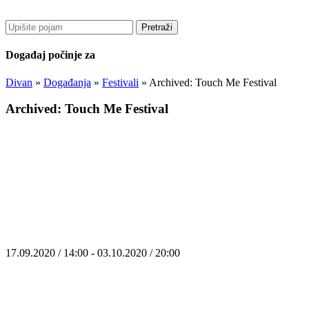
Pretraži
Događaj počinje za
Divan
»
Događanja
»
Festivali
»
Archived: Touch Me Festival
Archived: Touch Me Festival
17.09.2020 / 14:00 - 03.10.2020 / 20:00