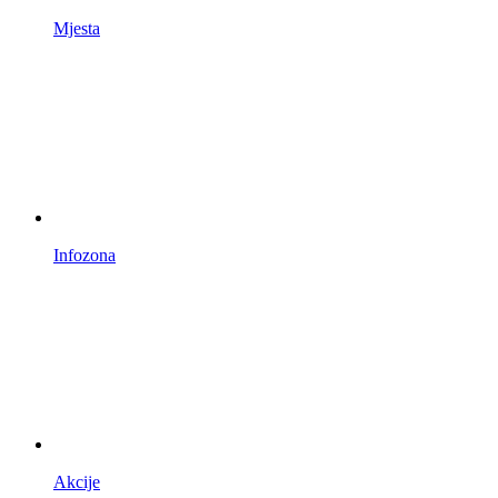
Mjesta
Infozona
Akcije