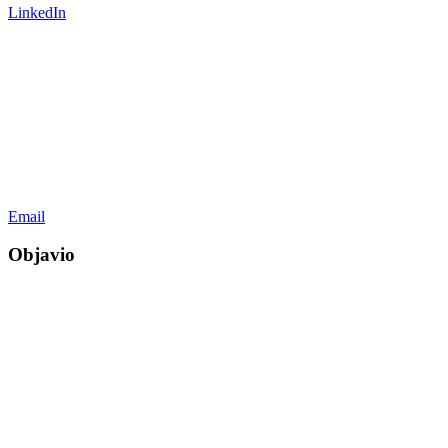
LinkedIn
Email
Objavio