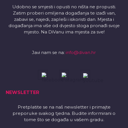
Udobno se smjesti i opusti no ništa ne propusti.
Zatim proberi omiljena događanja te izađi van,
zabavi se, najedi, zapleši i iskoristi dan. Mjesta i
događanja ima više od dvjesto stoga pronađi svoje
mjesto. Na DiVanu ima mjesta za sve!
Javi nam se na:
info@divan.hr
NEWSLETTER
Pretplatite se na naš newsletter i primajte
preporuke svakog tjedna. Budite informirani o
tome što se događa u vašem gradu.