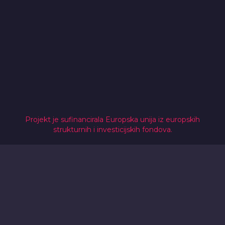
Projekt je sufinancirala Europska unija iz europskih
strukturnih i investicijskih fondova.