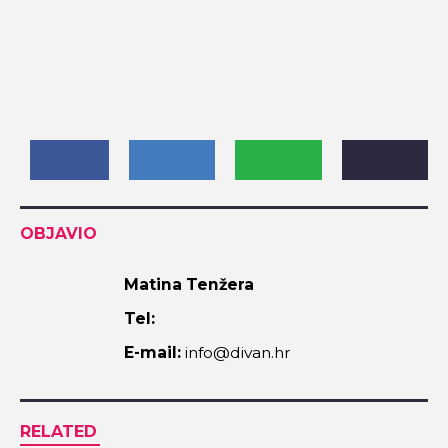
OBJAVIO
Matina Tenžera
Tel:
E-mail:
info@divan.hr
RELATED