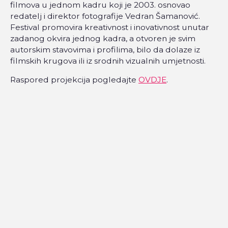
filmova u jednom kadru koji je 2003. osnovao
redatelj i direktor fotografije Vedran Šamanović.
Festival promovira kreativnost i inovativnost unutar
zadanog okvira jednog kadra, a otvoren je svim
autorskim stavovima i profilima, bilo da dolaze iz
filmskih krugova ili iz srodnih vizualnih umjetnosti.
Raspored projekcija pogledajte
OVDJE
.