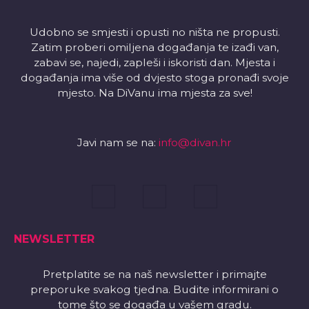
Udobno se smjesti i opusti no ništa ne propusti.
Zatim proberi omiljena događanja te izađi van,
zabavi se, najedi, zapleši i iskoristi dan. Mjesta i
događanja ima više od dvjesto stoga pronađi svoje
mjesto. Na DiVanu ima mjesta za sve!
Javi nam se na:
info@divan.hr
NEWSLETTER
Pretplatite se na naš newsletter i primajte
preporuke svakog tjedna. Budite informirani o
tome što se događa u vašem gradu.