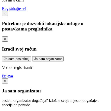
Još niste član?
Registrirajte se!
×
Potrebno je dozvoliti lokacijske usluge u
postavkama preglednika
×
Izradi svoj račun
Ja sam posjetitelj
Ja sam organizator
Već ste registrirani?
Prijava
×
Ja sam organizator
Jeste li organizator događaja? Izložite svoje mjesto, događaje i
specijalne ponude.