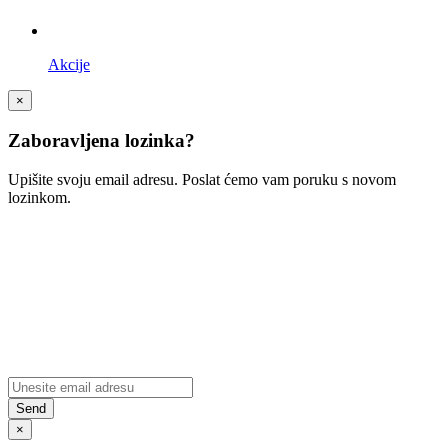
Akcije
×
Zaboravljena lozinka?
Upišite svoju email adresu. Poslat ćemo vam poruku s novom
lozinkom.
×