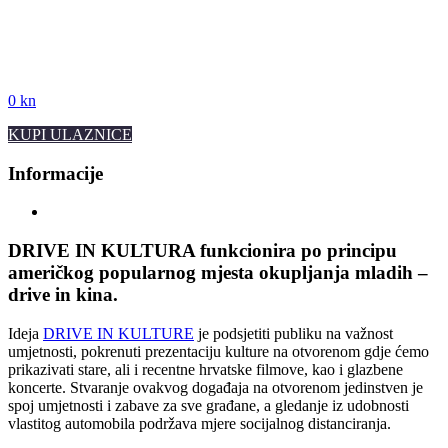
0 kn
KUPI ULAZNICE
Informacije
DRIVE IN KULTURA funkcionira po principu
američkog popularnog mjesta okupljanja mladih –
drive in kina.
Ideja
DRIVE IN KULTURE
je podsjetiti publiku na važnost
umjetnosti, pokrenuti prezentaciju kulture na otvorenom gdje ćemo
prikazivati stare, ali i recentne hrvatske filmove, kao i glazbene
koncerte. Stvaranje ovakvog događaja na otvorenom jedinstven je
spoj umjetnosti i zabave za sve građane, a gledanje iz udobnosti
vlastitog automobila podržava mjere socijalnog distanciranja.