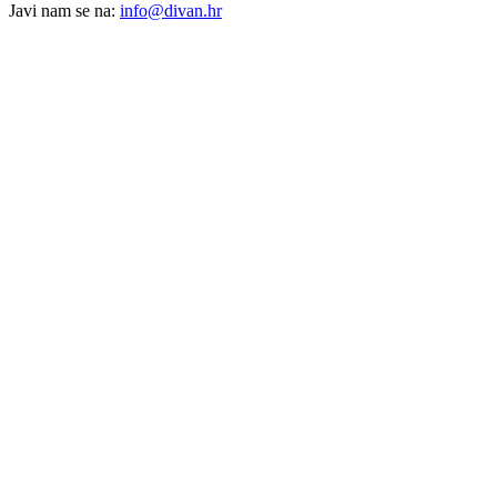
Javi nam se na:
info@divan.hr