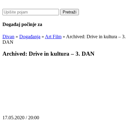
Pretraži
Događaj počinje za
Divan
»
Događanja
»
Art Film
»
Archived: Drive in kultura – 3.
DAN
Archived: Drive in kultura – 3. DAN
17.05.2020 / 20:00