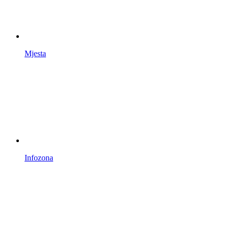
Mjesta
Infozona