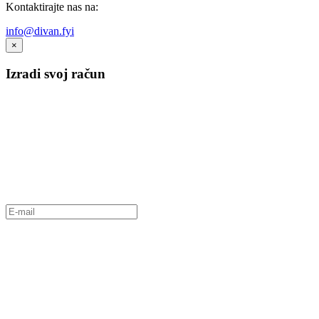
Kontaktirajte nas na:
info@divan.fyi
×
Izradi svoj račun