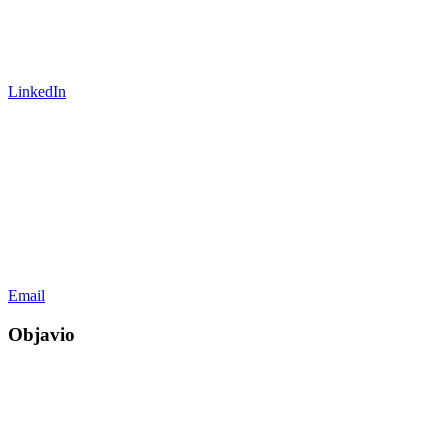
LinkedIn
Email
Objavio