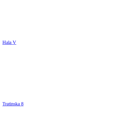
Hala V
Tratinska 8