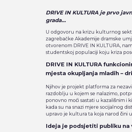
DRIVE IN KULTURA je prvo jav
grada…
U odgovoru na krizu kulturnog sekt
zagrebačke Akademije dramske umjet
otvorenom DRIVE IN KULTURA, namijen
studentskoj populaciji koju kriza p
DRIVE IN KULTURA funkcionir
mjesta okupljanja mladih – dri
Njihov je projekt platforma za neza
razdoblju u kojem se nalazimo, potpun
ponovno moći sastati u kazališnim i 
kada su na snazi mjere socijalnog dista
upravo je kultura ta koja narod čini 
Ideja je podsjetiti publiku na