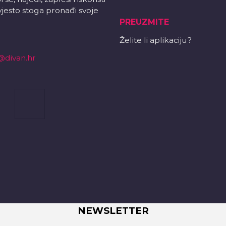
vjesto stoga pronađi svoje
PREUZMITE
Želite li aplikaciju?
@divan.hr
NEWSLETTER