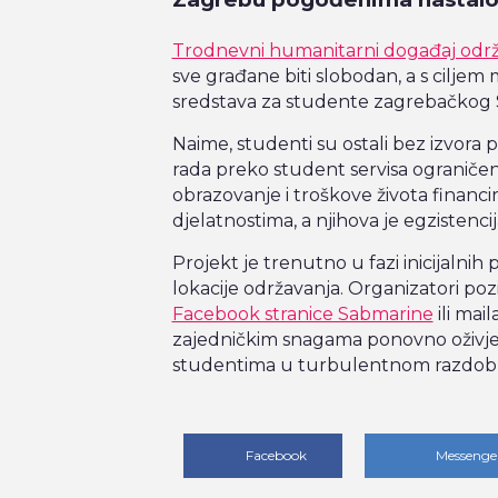
Trodnevni humanitarni događaj održat
sve građane biti slobodan, a s ciljem 
sredstava za studente zagrebačkog Sv
Naime, studenti su ostali bez izvora 
rada preko student servisa ograničen
obrazovanje i troškove života financir
djelatnostima, a njihova je egzistenci
Projekt je trenutno u fazi inicijalnih
lokacije održavanja. Organizatori poz
Facebook stranice Sabmarine
ili mai
zajedničkim snagama ponovno oživjel
studentima u turbulentnom razdoblj
Facebook
Messenge