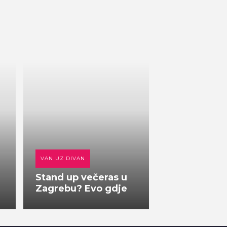
VAN UZ DIVAN
Stand up večeras u
Zagrebu? Evo gdje