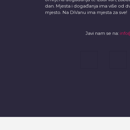
dan. Mjesta i događanja ima više od d
mjesto. Na DiVanu ima mjesta za sve!
Javi nam se na:
info