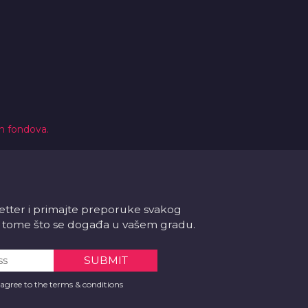
ih fondova.
letter i primajte preporuke svakog
 o tome što se događa u vašem gradu.
 agree to the terms & conditions