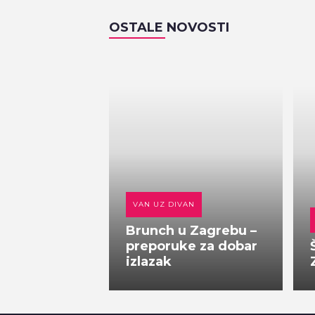
OSTALE NOVOSTI
VAN UZ DIVAN
Brunch u Zagrebu –
preporuke za dobar
izlazak