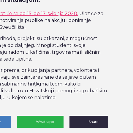
 će se od 15. do 17. svibnja 2020.
Ulaz će za
motiviranja publike na akciju i doniranje
eučilišta.
prihoda, projekti su otkazani, a mogućnost
 je do daljnjeg. Mnogi studenti svoje
aju radom u kafićima, trgovinama ili sličnim
ja sada upitna.
 priprema, prikupljanja partnera, volontera i
ivaju sve zainteresirane da se jave putem
la sabmarine.hr@gmail.com, kako bi
i kulturu u Hrvatskoj i pomogli zagrebačkim
u u kojem se nalazimo.
r
Whatsapp
Share