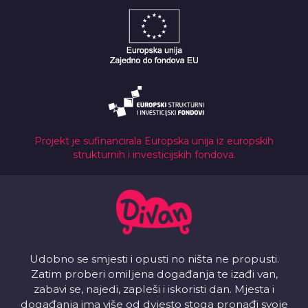
Projekt je sufinancirala Europska unija iz europskih
strukturnih i investicijskih fondova.
Udobno se smjesti i opusti no ništa ne propusti.
Zatim proberi omiljena događanja te izađi van,
zabavi se, najedi, zapleši i iskoristi dan. Mjesta i
događanja ima više od dvjesto stoga pronađi svoje