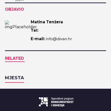
OBJAVIO
Matina Tenžera
Tel:
E-mail:
info@divan.hr
RELATED
MJESTA