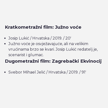
Kratkometražni film: Južno voće
Josip Lukić / Hrvatska / 2019. / 20′
Južno voće je osvježavajuće, ali na velikim
vrućinama brzo se kvari. Josip Lukić redatelj je,
scenarist i glumac.
Dugometražni film: Zagrebački Ekvinocij
Svebor Mihael Jelić / Hrvatska / 2019. / 91′