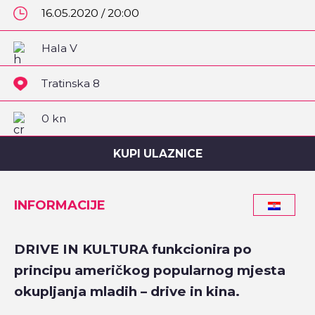
16.05.2020 / 20:00
Hala V
Tratinska 8
0 kn
KUPI ULAZNICE
INFORMACIJE
DRIVE IN KULTURA funkcionira po
principu američkog popularnog mjesta
okupljanja mladih – drive in kina.