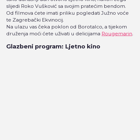
slijedi Roko Vušković sa svojim pratećim bendom.
Od filmova ćete imati priliku pogledati Južno voće
te Zagrebački Ekvinocij.
Na ulazu vas čeka poklon od Borotalco, a tijekom
druženja moći ćete uživati u delicijama
Rougemarin
.
Glazbeni program: Ljetno kino