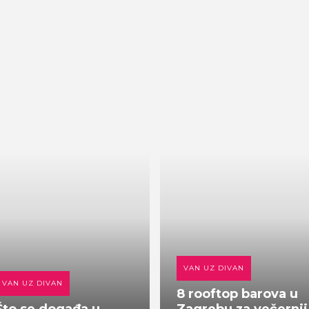
VAN UZ DIVAN
VAN UZ DIVAN
8 rooftop barova u