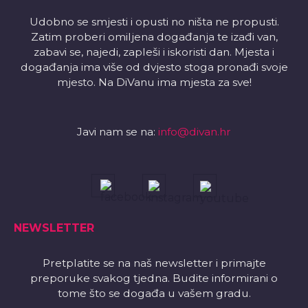
Udobno se smjesti i opusti no ništa ne propusti.
Zatim proberi omiljena događanja te izađi van,
zabavi se, najedi, zapleši i iskoristi dan. Mjesta i
događanja ima više od dvjesto stoga pronađi svoje
mjesto. Na DiVanu ima mjesta za sve!
Javi nam se na:
info@divan.hr
NEWSLETTER
Pretplatite se na naš newsletter i primajte
preporuke svakog tjedna. Budite informirani o
tome što se događa u vašem gradu.