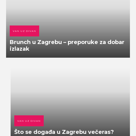
VAN UZ DIVAN
Brunch u Zagrebu – preporuke za dobar
izlazak
VAN UZ DIVAN
Što se događa u Zagrebu večeras?