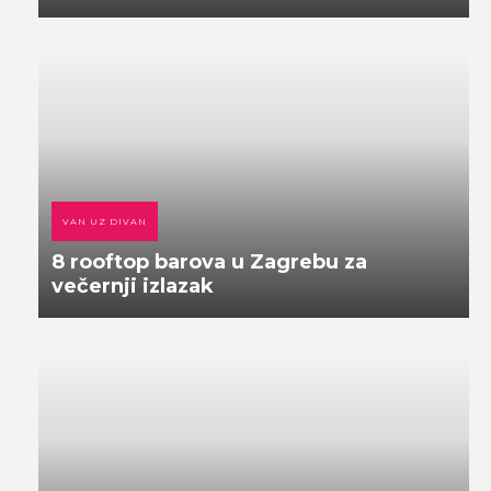
VAN UZ DIVAN
8 rooftop barova u Zagrebu za
večernji izlazak