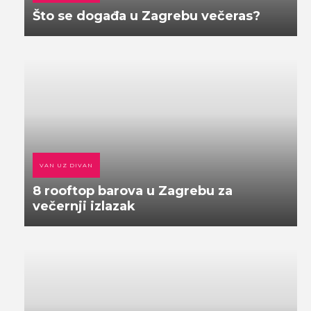
Što se događa u Zagrebu večeras?
VAN UZ DIVAN
8 rooftop barova u Zagrebu za
večernji izlazak