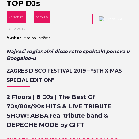
TOP DJs
KONCERTI
OSTALO
20.12.2019
Author:
Matina Tenžera
Najveći regionalni disco retro spektakl ponovo u
Boogaloo-u
ZAGREB DISCO FESTIVAL 2019 – “5TH X-MAS
SPECIAL EDITION”
2 Floors | 8 DJs | The Best Of
70s/80s/90s HITS & LIVE TRIBUTE
SHOW: ABBA real tribute band &
DEPECHE MODE by GIFT