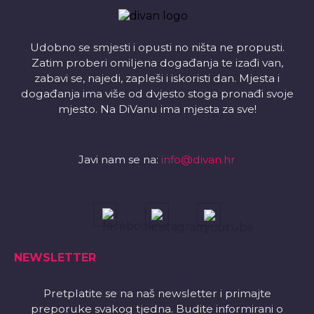
Udobno se smjesti i opusti no ništa ne propusti.
Zatim proberi omiljena događanja te izađi van,
zabavi se, najedi, zapleši i iskoristi dan. Mjesta i
događanja ima više od dvjesto stoga pronađi svoje
mjesto. Na DiVanu ima mjesta za sve!
Javi nam se na:
info@divan.hr
NEWSLETTER
Pretplatite se na naš newsletter i primajte
preporuke svakog tjedna. Budite informirani o