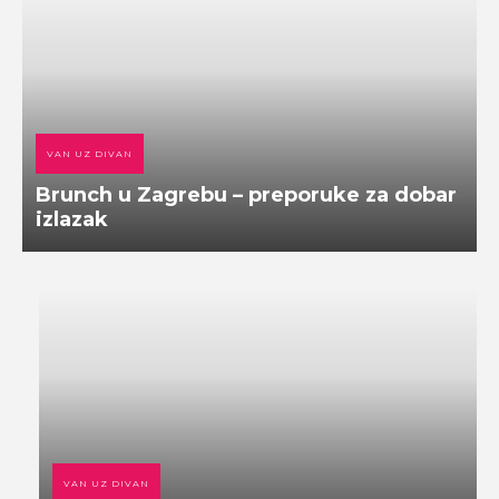
VAN UZ DIVAN
Brunch u Zagrebu – preporuke za dobar
izlazak
VAN UZ DIVAN