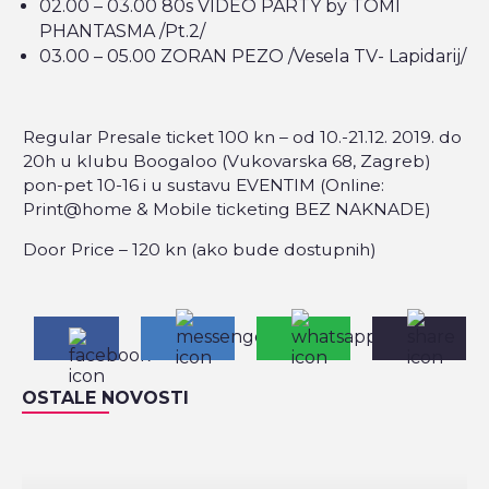
02.00 – 03.00 80s VIDEO PARTY by TOMI
PHANTASMA /Pt.2/
03.00 – 05.00 ZORAN PEZO /Vesela TV- Lapidarij/
Regular Presale ticket 100 kn – od 10.-21.12. 2019. do
20h u klubu Boogaloo (Vukovarska 68, Zagreb)
pon-pet 10-16 i u sustavu EVENTIM (Online:
Print@home & Mobile ticketing BEZ NAKNADE)
Door Price – 120 kn (ako bude dostupnih)
OSTALE NOVOSTI