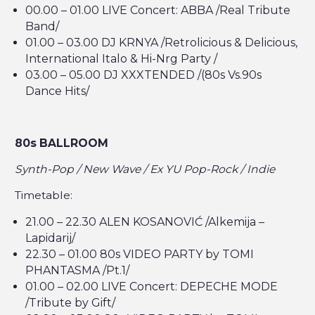
00.00 – 01.00 LIVE Concert: ABBA /Real Tribute
Band/
01.00 – 03.00 DJ KRNYA /Retrolicious & Delicious,
International Italo & Hi-Nrg Party /
03.00 – 05.00 DJ XXXTENDED /(80s Vs.90s
Dance Hits/
80s BALLROOM
Synth-Pop / New Wave / Ex YU Pop-Rock / Indie
Timetable:
21.00 – 22.30 ALEN KOSANOVIĆ /Alkemija –
Lapidarij/
22.30 – 01.00 80s VIDEO PARTY by TOMI
PHANTASMA /Pt.1/
01.00 – 02.00 LIVE Concert: DEPECHE MODE
/Tribute by Gift/