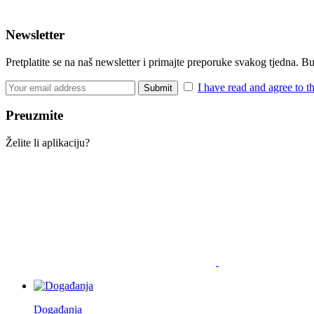
Newsletter
Pretplatite se na naš newsletter i primajte preporuke svakog tjedna. 
I have read and agree to t
Preuzmite
Želite li aplikaciju?
Događanja