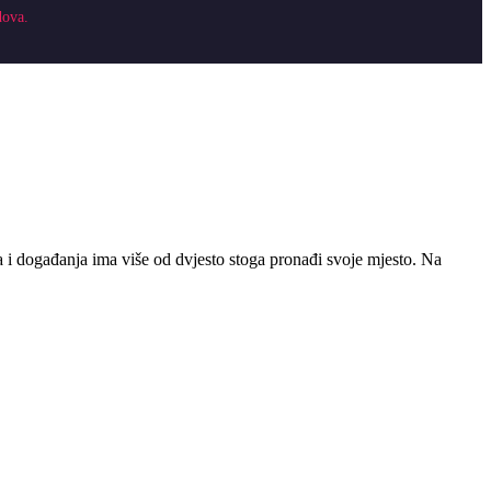
dova.
sta i događanja ima više od dvjesto stoga pronađi svoje mjesto. Na