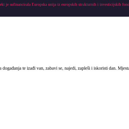
ekt je sufinancirala Europska unija iz europskih strukturnih i investicijskih fon
 događanja te izađi van, zabavi se, najedi, zapleši i iskoristi dan. Mje