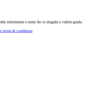
Budite informirani o tome što se događa u vašem gradu.
he terms & conditions