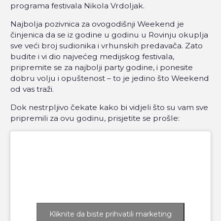
programa festivala Nikola Vrdoljak.
Najbolja pozivnica za ovogodišnji Weekend je
činjenica da se iz godine u godinu u Rovinju okuplja
sve veći broj sudionika i vrhunskih predavača. Zato
budite i vi dio najvećeg medijskog festivala,
pripremite se za najbolji party godine, i ponesite
dobru volju i opuštenost – to je jedino što Weekend
od vas traži.
Dok nestrpljivo čekate kako bi vidjeli što su vam sve
pripremili za ovu godinu, prisjetite se prošle:
Kliknite da biste prihvatili marketing