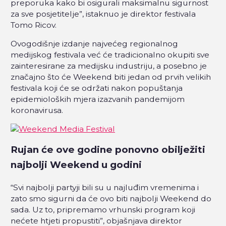
preporuka kako bi osigurali maksimalnu sigurnost
za sve posjetitelje”, istaknuo je direktor festivala
Tomo Ricov.
Ovogodišnje izdanje najvećeg regionalnog
medijskog festivala već će tradicionalno okupiti sve
zainteresirane za medijsku industriju, a posebno je
značajno što će Weekend biti jedan od prvih velikih
festivala koji će se održati nakon popuštanja
epidemioloških mjera izazvanih pandemijom
koronavirusa.
Rujan će ove godine ponovno obilježiti
najbolji Weekend u godini
“Svi najbolji partyji bili su u najluđim vremenima i
zato smo sigurni da će ovo biti najbolji Weekend do
sada. Uz to, pripremamo vrhunski program koji
nećete htjeti propustiti”, objašnjava direktor