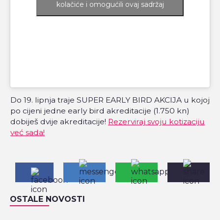
kolačiće i omogućili ovaj sadržaj
Do 19. lipnja traje SUPER EARLY BIRD AKCIJA u kojoj
po cijeni jedne early bird akreditacije (1.750 kn)
dobiješ dvije akreditacije!
Rezerviraj svoju kotizaciju
već sada!
OSTALE NOVOSTI