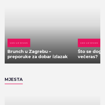
VAN UZ DIVAN
VAN UZ DIVAN
Brunch u Zagrebu –
Što se doga
preporuke za dobar izlazak
večeras?
MJESTA