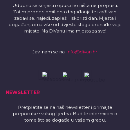
Udobno se smjesti i opusti no ništa ne propusti.
Zatim proberi omiljena događanja te izađi van,
zabavi se, najedi, zapleši i iskoristi dan. Mjesta i
događanja ima više od dvjesto stoga pronađi svoje
mjesto. Na DiVanu ima mjesta za sve!
Javi nam se na:
info@divan.hr
NEWSLETTER
Pretplatite se na naš newsletter i primajte
preporuke svakog tjedna. Budite informirani o
tome što se događa u vašem gradu.