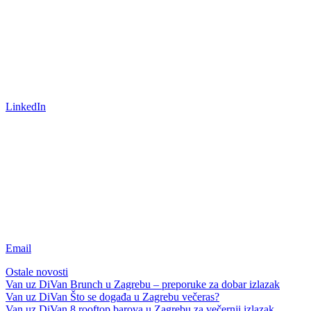
LinkedIn
Email
Ostale novosti
Van uz DiVan
Brunch u Zagrebu – preporuke za dobar izlazak
Van uz DiVan
Što se događa u Zagrebu večeras?
Van uz DiVan
8 rooftop barova u Zagrebu za večernji izlazak