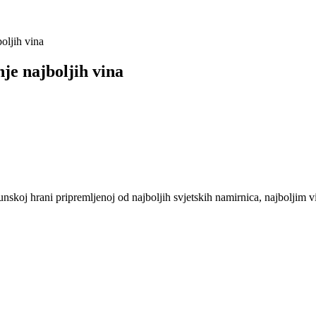
oljih vina
nje najboljih vina
nskoj hrani pripremljenoj od najboljih svjetskih namirnica, najboljim v