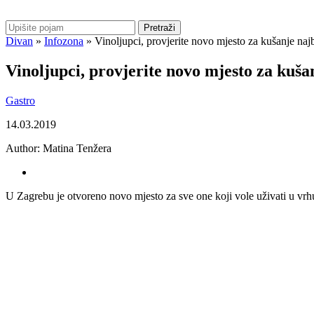
Pretraži
Divan
»
Infozona
»
Vinoljupci, provjerite novo mjesto za kušanje najb
Vinoljupci, provjerite novo mjesto za kuša
Gastro
14.03.2019
Author:
Matina Tenžera
U Zagrebu je otvoreno novo mjesto za sve one koji vole uživati u vrhu