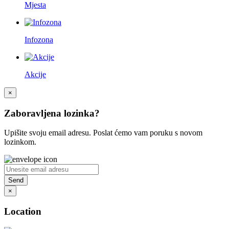
Mjesta
Infozona
Akcije
×
Zaboravljena lozinka?
Upišite svoju email adresu. Poslat ćemo vam poruku s novom
lozinkom.
×
Location