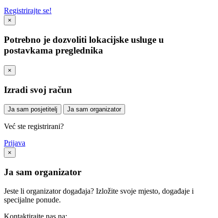
Registrirajte se!
×
Potrebno je dozvoliti lokacijske usluge u
postavkama preglednika
×
Izradi svoj račun
Ja sam posjetitelj
Ja sam organizator
Već ste registrirani?
Prijava
×
Ja sam organizator
Jeste li organizator događaja? Izložite svoje mjesto, događaje i
specijalne ponude.
Kontaktirajte nas na: