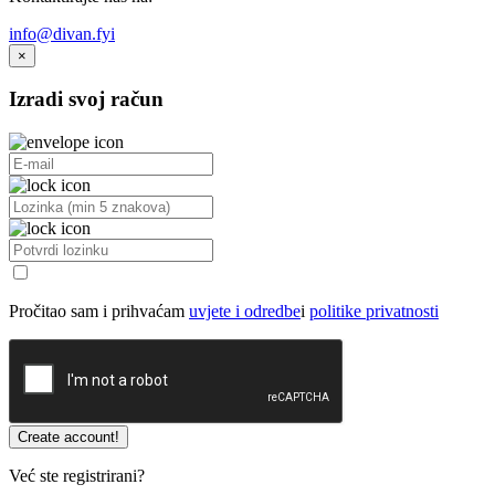
info@divan.fyi
×
Izradi svoj račun
Pročitao sam i prihvaćam
uvjete i odredbe
i
politike privatnosti
Već ste registrirani?