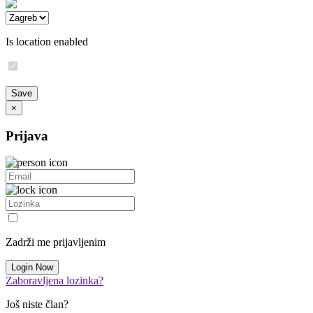
Is location enabled
×
Prijava
Zadrži me prijavljenim
Zaboravljena lozinka?
Još niste član?