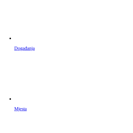
Događanja
Mjesta