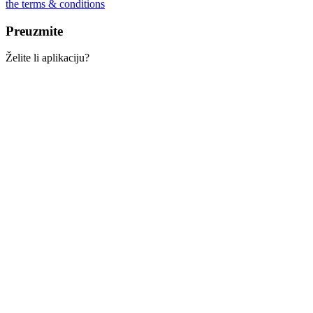
the terms & conditions
Preuzmite
Želite li aplikaciju?