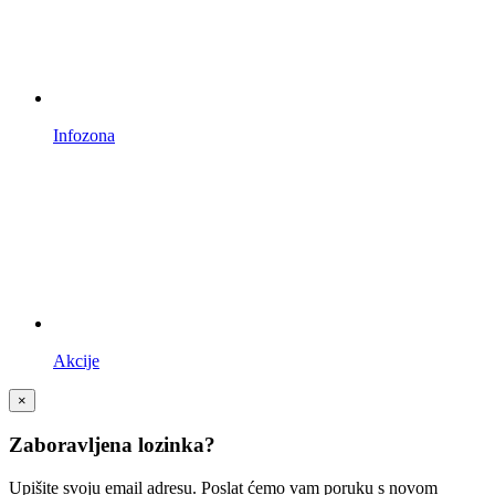
Infozona
Akcije
×
Zaboravljena lozinka?
Upišite svoju email adresu. Poslat ćemo vam poruku s novom