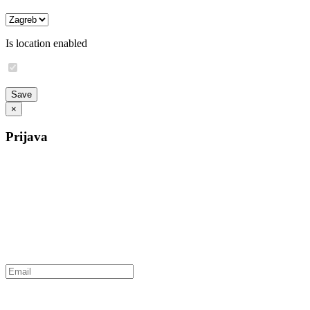
Is location enabled
×
Prijava