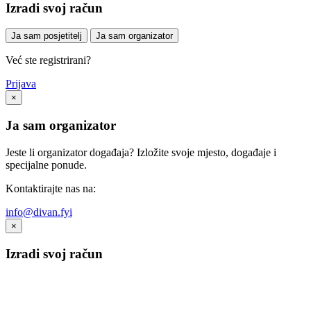
Izradi svoj račun
Ja sam posjetitelj
Ja sam organizator
Već ste registrirani?
Prijava
×
Ja sam organizator
Jeste li organizator događaja? Izložite svoje mjesto, događaje i
specijalne ponude.
Kontaktirajte nas na:
info@divan.fyi
×
Izradi svoj račun