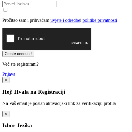
Pročitao sam i prihvaćam
uvjete i odredbe
i
politike privatnosti
Već ste registrirani?
Prijava
×
Hej! Hvala na Registraciji
Na Vaš email je poslan aktivacijski link za verifikaciju profila
×
Izbor Jezika