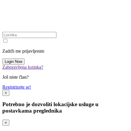
Zadrži me prijavljenim
Zaboravljena lozinka?
Još niste član?
Registrirajte se!
×
Potrebno je dozvoliti lokacijske usluge u
postavkama preglednika
×