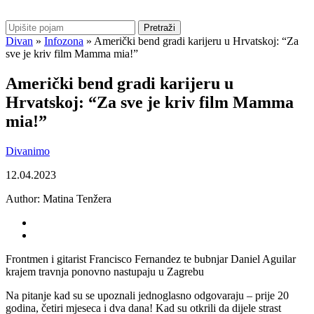
Pretraži
Divan
»
Infozona
»
Američki bend gradi karijeru u Hrvatskoj: “Za
sve je kriv film Mamma mia!”
Američki bend gradi karijeru u
Hrvatskoj: “Za sve je kriv film Mamma
mia!”
Divanimo
12.04.2023
Author:
Matina Tenžera
Frontmen i gitarist Francisco Fernandez te bubnjar Daniel Aguilar
krajem travnja ponovno nastupaju u Zagrebu
Na pitanje kad su se upoznali jednoglasno odgovaraju – prije 20
godina, četiri mjeseca i dva dana! Kad su otkrili da dijele strast