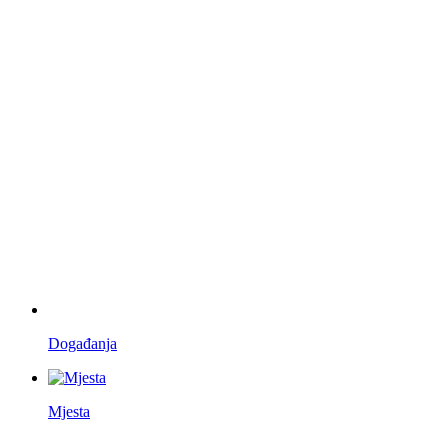
Događanja
Mjesta