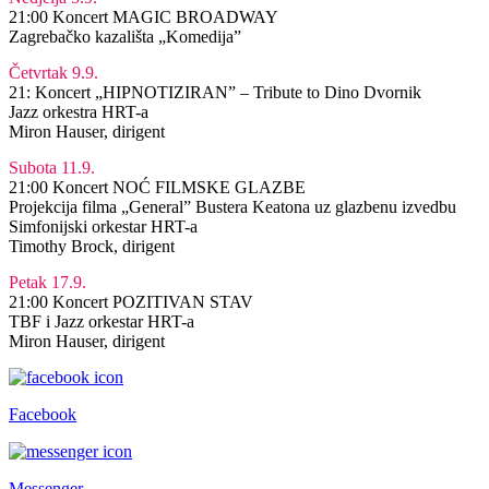
21:00 Koncert MAGIC BROADWAY
Zagrebačko kazališta „Komedija”
Četvrtak 9.9.
21: Koncert „HIPNOTIZIRAN” – Tribute to Dino Dvornik
Jazz orkestra HRT-a
Miron Hauser, dirigent
Subota 11.9.
21:00 Koncert NOĆ FILMSKE GLAZBE
Projekcija filma „General” Bustera Keatona uz glazbenu izvedbu
Simfonijski orkestar HRT-a
Timothy Brock, dirigent
Petak 17.9.
21:00 Koncert POZITIVAN STAV
TBF i Jazz orkestar HRT-a
Miron Hauser, dirigent
Facebook
Messenger