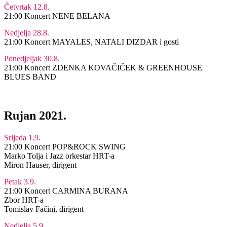
Četvrtak 12.8.
21:00 Koncert NENE BELANA
Nedjelja 28.8.
21:00 Koncert MAYALES, NATALI DIZDAR i gosti
Ponedjeljak 30.8.
21:00 Koncert ZDENKA KOVAČIČEK & GREENHOUSE
BLUES BAND
Rujan 2021.
Srijeda 1.9.
21:00 Koncert POP&ROCK SWING
Marko Tolja i Jazz orkestar HRT-a
Miron Hauser, dirigent
Petak 3.9.
21:00 Koncert CARMINA BURANA
Zbor HRT-a
Tomislav Fačini, dirigent
Nedjelja 5.9.