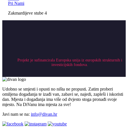
Pri Nami
Zakmardijeve stube 4
Projekt je sufinancirala Europska unija iz europskih strukturnih i
investicijskih fondova.
Udobno se smjesti i opusti no ništa ne propusti. Zatim proberi
omiljena događanja te izađi van, zabavi se, najedi, zapleši i iskoristi
dan. Mjesta i događanja ima više od dvjesto stoga pronađi svoje
mjesto. Na DiVanu ima mjesta za sve!
Javi nam se na:
info@divan.hr