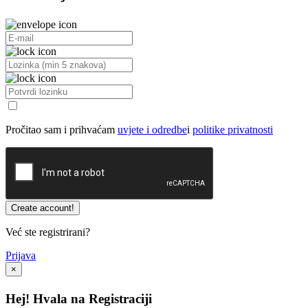
Pročitao sam i prihvaćam
uvjete i odredbe
i
politike privatnosti
Već ste registrirani?
Prijava
×
Hej! Hvala na Registraciji