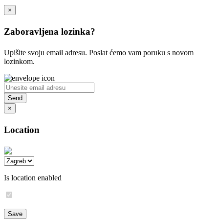
×
Zaboravljena lozinka?
Upišite svoju email adresu. Poslat ćemo vam poruku s novom
lozinkom.
×
Location
Is location enabled