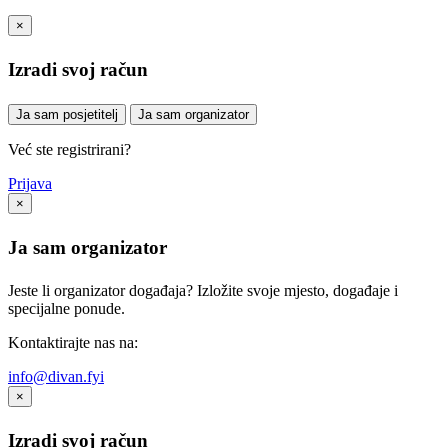
×
Izradi svoj račun
Ja sam posjetitelj
Ja sam organizator
Već ste registrirani?
Prijava
×
Ja sam organizator
Jeste li organizator događaja? Izložite svoje mjesto, događaje i
specijalne ponude.
Kontaktirajte nas na:
info@divan.fyi
×
Izradi svoj račun