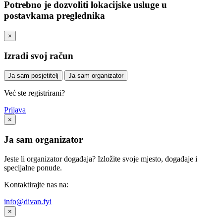
Potrebno je dozvoliti lokacijske usluge u
postavkama preglednika
×
Izradi svoj račun
Ja sam posjetitelj
Ja sam organizator
Već ste registrirani?
Prijava
×
Ja sam organizator
Jeste li organizator događaja? Izložite svoje mjesto, događaje i
specijalne ponude.
Kontaktirajte nas na:
info@divan.fyi
×