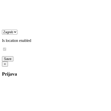
Is location enabled
×
Prijava