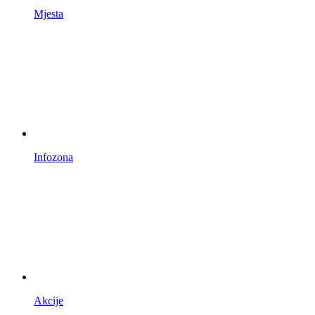
Mjesta
Infozona
Akcije