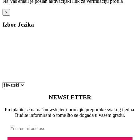
Na Vaš email je poslan aktivacijski link za verifikaciju profila
×
Izbor Jezika
NEWSLETTER
Pretplatite se na naš newsletter i primajte preporuke svakog tjedna.
Budite informirani o tome što se događa u vašem gradu.