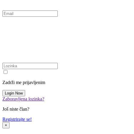
Zadrži me prijavljenim
Zaboravljena lozinka?
Još niste član?
Registrirajte se!
×