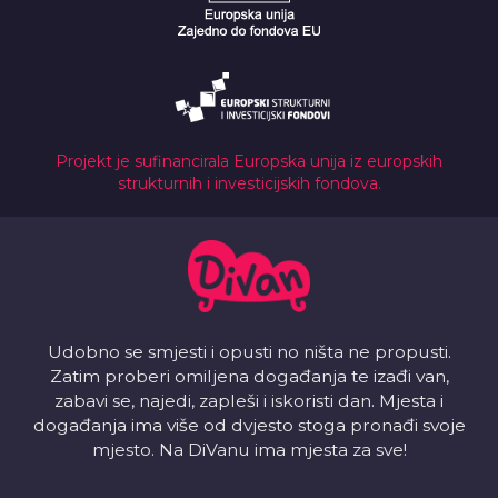
Projekt je sufinancirala Europska unija iz europskih
strukturnih i investicijskih fondova.
Udobno se smjesti i opusti no ništa ne propusti.
Zatim proberi omiljena događanja te izađi van,
zabavi se, najedi, zapleši i iskoristi dan. Mjesta i
događanja ima više od dvjesto stoga pronađi svoje
mjesto. Na DiVanu ima mjesta za sve!