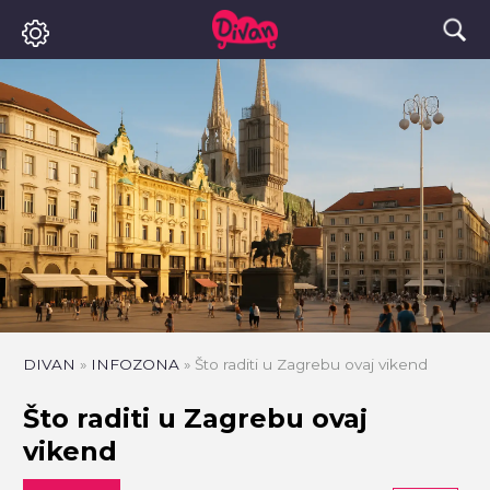
DIVAN
»
INFOZONA
»
Što raditi u Zagrebu ovaj vikend
Što raditi u Zagrebu ovaj
vikend