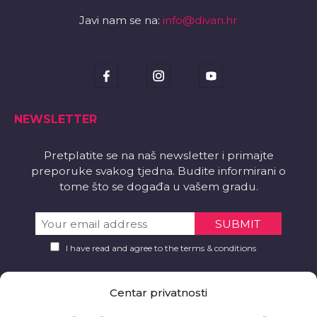
Javi nam se na:
info@divan.hr
NEWSLETTER
Pretplatite se na naš newsletter i primajte
preporuke svakog tjedna. Budite informirani o
tome što se događa u vašem gradu.
I have read and agree to the terms & conditions
PREUZMITE
Centar privatnosti
Želite li aplikaciju?