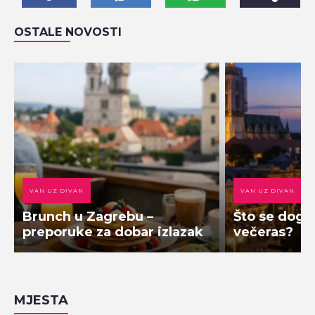
OSTALE NOVOSTI
VAN UZ DIVAN
VAN UZ DIVAN
Brunch u Zagrebu –
Što se doga
preporuke za dobar izlazak
večeras?
MJESTA