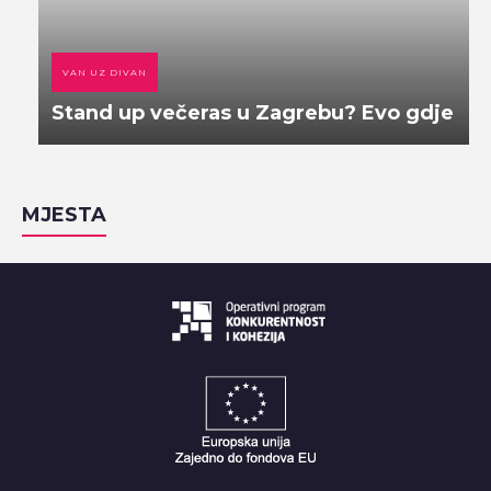
VAN UZ DIVAN
Stand up večeras u Zagrebu? Evo gdje
MJESTA