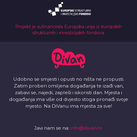
Projekt je sufinancirala Europska unija iz europskih
strukturnih i investicijskih fondova.
Udobno se smjesti i opusti no ništa ne propusti.
Zatim proberi omiljena događanja te izađi van,
zabavi se, najedi, zapleši i iskoristi dan. Mjesta i
događanja ima više od dvjesto stoga pronađi svoje
mjesto. Na DiVanu ima mjesta za sve!
Javi nam se na:
info@divan.hr