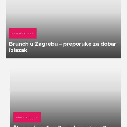
VAN UZ DIVAN
Brunch u Zagrebu – preporuke za dobar
izlazak
VAN UZ DIVAN