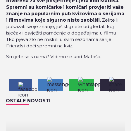
otvorena za sve posjetitelje Ljeta kod Matoša.
Spremni su komičarke i komičari provjeriti vaše
znanje na popularnim pub kvizovima o serijama
i filmovima koje sigurno niste zaobišli.
Želite li
pokazati svoje znanje, još stignete odgledati koji
isječak i osvježiti pamćenje o događajima u filmu
Tko pjeva zlo ne misli ili u svim sezonama serije
Friends i doći spremni na kviz.
Smijete se s nama? Vidimo se kod Matoša.
OSTALE NOVOSTI