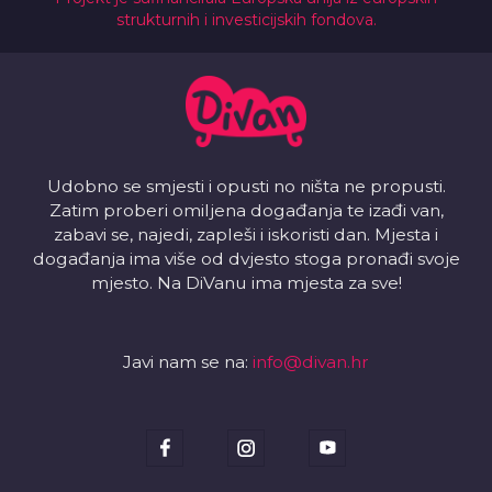
strukturnih i investicijskih fondova.
Udobno se smjesti i opusti no ništa ne propusti.
Zatim proberi omiljena događanja te izađi van,
zabavi se, najedi, zapleši i iskoristi dan. Mjesta i
događanja ima više od dvjesto stoga pronađi svoje
mjesto. Na DiVanu ima mjesta za sve!
Javi nam se na:
info@divan.hr