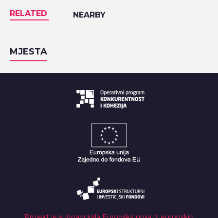
RELATED
NEARBY
MJESTA
Projekt je sufinancirala Europska unija iz europskih