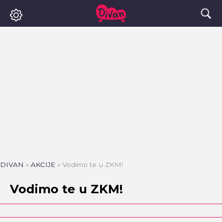
DIVAN
»
AKCIJE
»
Vodimo te u ZKM!
Vodimo te u ZKM!