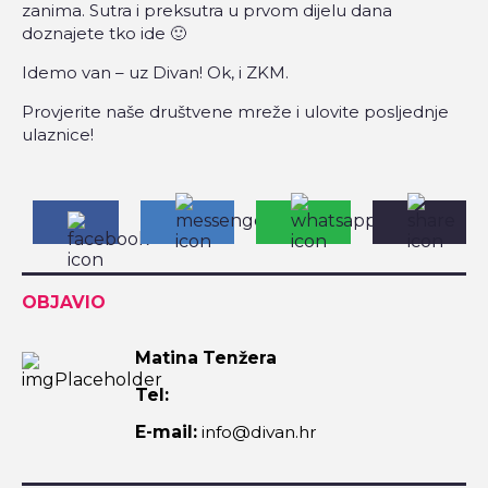
zanima. Sutra i preksutra u prvom dijelu dana
doznajete tko ide 🙂
Idemo van – uz Divan! Ok, i ZKM.
Provjerite naše društvene mreže i ulovite posljednje
ulaznice!
OBJAVIO
Matina Tenžera
Tel:
E-mail:
info@divan.hr