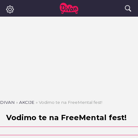
DIVAN
»
AKCIJE
»
Vodimo te na FreeMental fest!
Vodimo te na FreeMental fest!