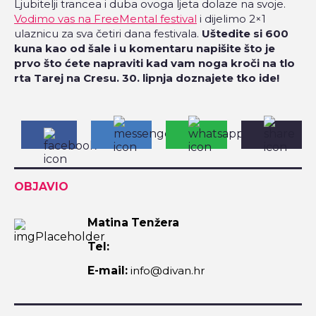
Ljubitelji trancea i duba ovoga ljeta dolaze na svoje.
Vodimo vas na FreeMental festival
i dijelimo 2×1
ulaznicu za sva četiri dana festivala.
Uštedite si 600
kuna kao od šale i u komentaru napišite što je
prvo što ćete napraviti kad vam noga kroči na tlo
rta Tarej na Cresu. 30. lipnja doznajete tko ide!
OBJAVIO
Matina Tenžera
Tel:
E-mail:
info@divan.hr