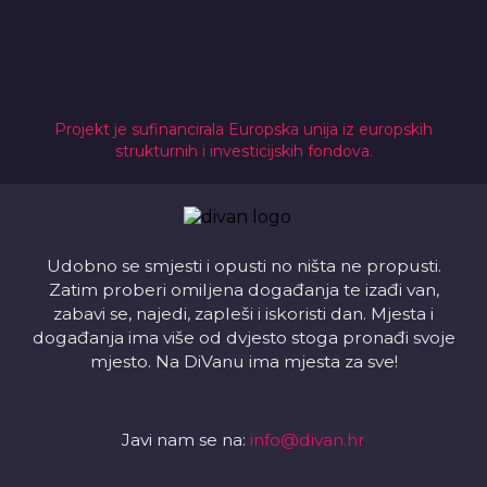
Projekt je sufinancirala Europska unija iz europskih
strukturnih i investicijskih fondova.
Udobno se smjesti i opusti no ništa ne propusti.
Zatim proberi omiljena događanja te izađi van,
zabavi se, najedi, zapleši i iskoristi dan. Mjesta i
događanja ima više od dvjesto stoga pronađi svoje
mjesto. Na DiVanu ima mjesta za sve!
Javi nam se na:
info@divan.hr