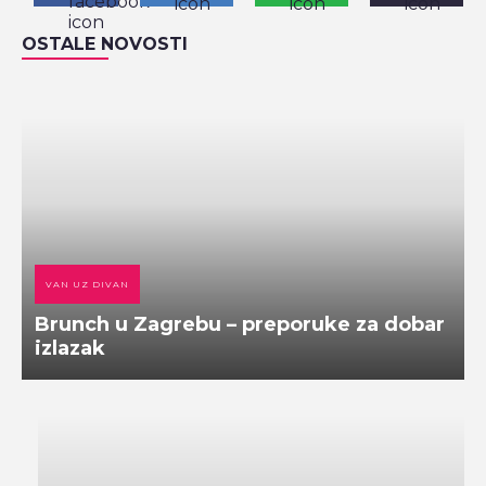
OSTALE NOVOSTI
VAN UZ DIVAN
Brunch u Zagrebu – preporuke za dobar
izlazak