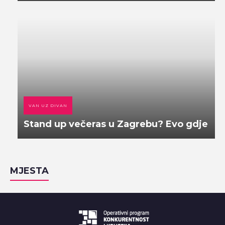
VAN UZ DIVAN
Stand up večeras u Zagrebu? Evo gdje
MJESTA