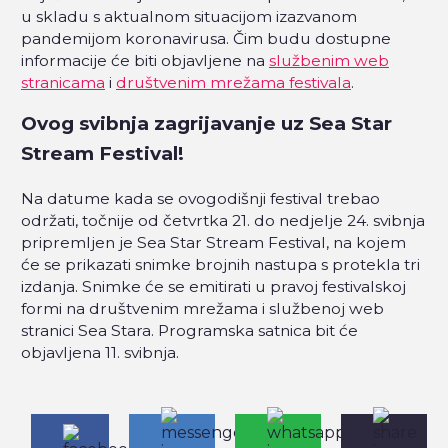
u skladu s aktualnom situacijom izazvanom
pandemijom koronavirusa. Čim budu dostupne
informacije će biti objavljene na
službenim web
stranicama
i
društvenim mrežama festivala
.
Ovog svibnja zagrijavanje uz Sea Star
Stream Festival!
Na datume kada se ovogodišnji festival trebao
održati, točnije od četvrtka 21. do nedjelje 24. svibnja
pripremljen je Sea Star Stream Festival, na kojem
će se prikazati snimke brojnih nastupa s protekla tri
izdanja. Snimke će se emitirati u pravoj festivalskoj
formi na društvenim mrežama i službenoj web
stranici Sea Stara. Programska satnica bit će
objavljena 11. svibnja.