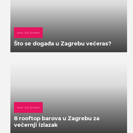
VAN UZ DIVAN
Što se događa u Zagrebu večeras?
VAN UZ DIVAN
8 rooftop barova u Zagrebu za
večernji izlazak