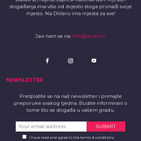
događanja ima više od dvjesto stoga pronađi svoje
mjesto. Na DiVanu ima mjesta za sve!
Javi nam se na:
info@divan.hr
NEWSLETTER
Pretplatite se na naš newsletter i primajte
preporuke svakog tjedna. Budite informirani o
tome što se događa u vašem gradu.
I have read and agree to the terms & conditions