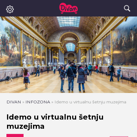
DIVAN
»
INFOZONA
»
Idemo u virtualnu šetnju muzejima
Idemo u virtualnu šetnju
muzejima