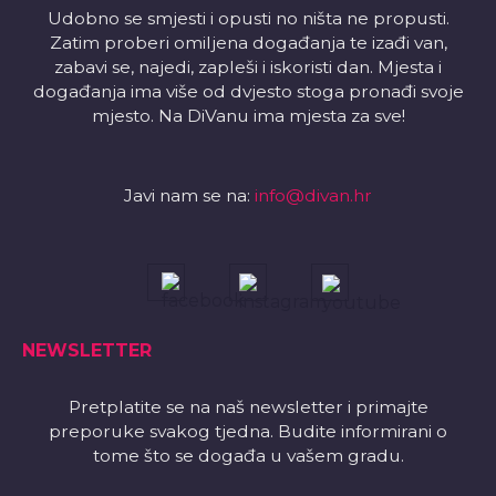
Udobno se smjesti i opusti no ništa ne propusti.
Zatim proberi omiljena događanja te izađi van,
zabavi se, najedi, zapleši i iskoristi dan. Mjesta i
događanja ima više od dvjesto stoga pronađi svoje
mjesto. Na DiVanu ima mjesta za sve!
Javi nam se na:
info@divan.hr
NEWSLETTER
Pretplatite se na naš newsletter i primajte
preporuke svakog tjedna. Budite informirani o
tome što se događa u vašem gradu.