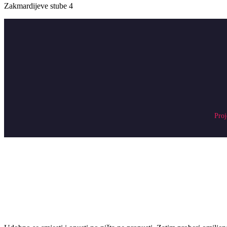
Zakmardijeve stube 4
Proj