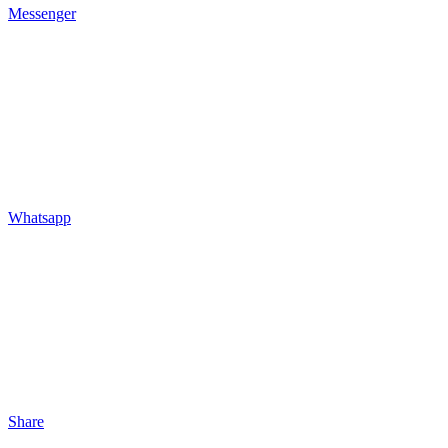
Messenger
Whatsapp
Share