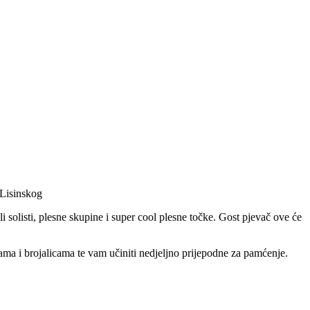
 Lisinskog
li solisti, plesne skupine i super cool plesne točke. Gost pjevač ove će
ama i brojalicama te vam učiniti nedjeljno prijepodne za pamćenje.