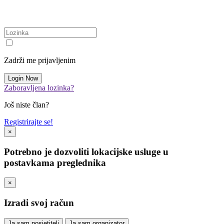
Zadrži me prijavljenim
Zaboravljena lozinka?
Još niste član?
Registrirajte se!
×
Potrebno je dozvoliti lokacijske usluge u
postavkama preglednika
×
Izradi svoj račun
Ja sam posjetitelj
Ja sam organizator