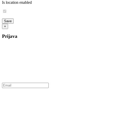
Is location enabled
×
Prijava