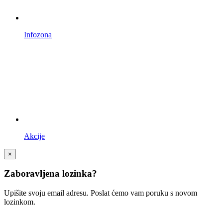
Infozona
Akcije
×
Zaboravljena lozinka?
Upišite svoju email adresu. Poslat ćemo vam poruku s novom
lozinkom.