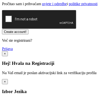
Pročitao sam i prihvaćam
uvjete i odredbe
i
politike privatnosti
Već ste registrirani?
Prijava
×
Hej! Hvala na Registraciji
Na Vaš email je poslan aktivacijski link za verifikaciju profila
×
Izbor Jezika