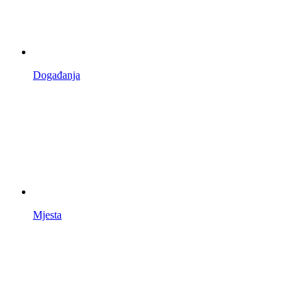
Događanja
Mjesta