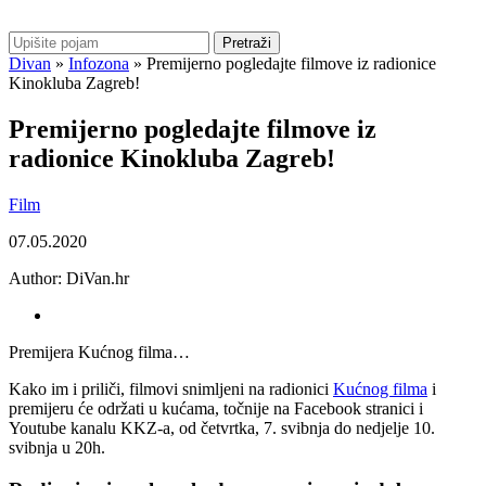
Pretraži
Divan
»
Infozona
»
Premijerno pogledajte filmove iz radionice
Kinokluba Zagreb!
Premijerno pogledajte filmove iz
radionice Kinokluba Zagreb!
Film
07.05.2020
Author:
DiVan.hr
Premijera Kućnog filma…
Kako im i priliči, filmovi snimljeni na radionici
Kućnog filma
i
premijeru će održati u kućama, točnije na Facebook stranici i
Youtube kanalu KKZ-a, od četvrtka, 7. svibnja do nedjelje 10.
svibnja u 20h.