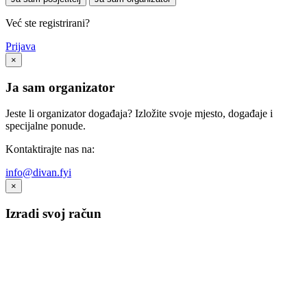
Već ste registrirani?
Prijava
×
Ja sam organizator
Jeste li organizator događaja? Izložite svoje mjesto, događaje i
specijalne ponude.
Kontaktirajte nas na:
info@divan.fyi
×
Izradi svoj račun