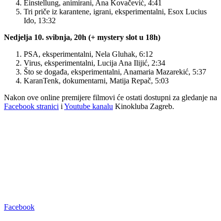
Einstellung, animirani, Ana Kovačević, 4:41
Tri priče iz karantene, igrani, eksperimentalni, Esox Lucius
Ido, 13:32
Nedjelja 10. svibnja, 20h (+ mystery slot u 18h)
PSA, eksperimentalni, Nela Gluhak, 6:12
Virus, eksperimentalni, Lucija Ana Ilijić, 2:34
Što se događa, eksperimentalni, Anamaria Mazarekić, 5:37
KaranTenk, dokumentarni, Matija Repač, 5:03
Nakon ove online premijere filmovi će ostati dostupni za gledanje na
Facebook stranici
i
Youtube kanalu
Kinokluba Zagreb.
Facebook