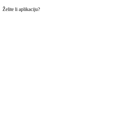
Želite li aplikaciju?