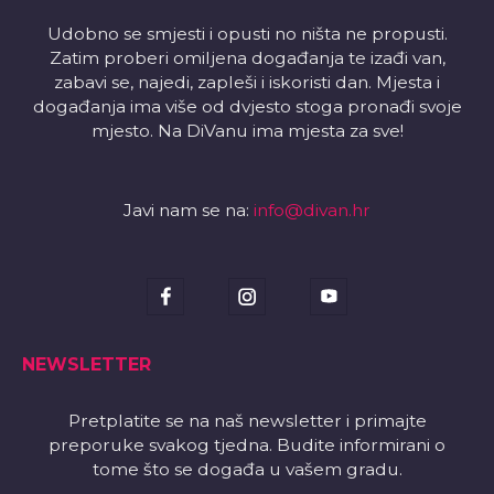
Udobno se smjesti i opusti no ništa ne propusti.
Zatim proberi omiljena događanja te izađi van,
zabavi se, najedi, zapleši i iskoristi dan. Mjesta i
događanja ima više od dvjesto stoga pronađi svoje
mjesto. Na DiVanu ima mjesta za sve!
Javi nam se na:
info@divan.hr
NEWSLETTER
Pretplatite se na naš newsletter i primajte
preporuke svakog tjedna. Budite informirani o
tome što se događa u vašem gradu.