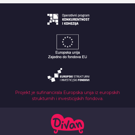
Projekt je sufinancirala Europska unija iz europskih
strukturnih i investicijskih fondova.