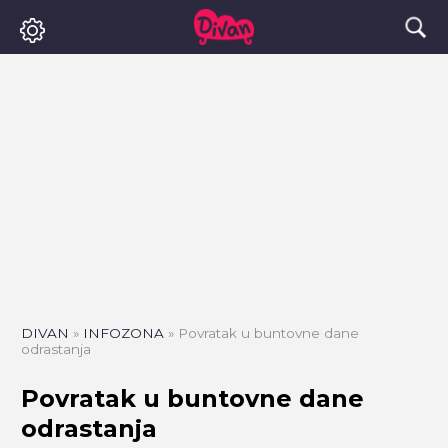
DIVAN
»
INFOZONA
»
Povratak u buntovne dane
odrastanja
Povratak u buntovne dane
odrastanja