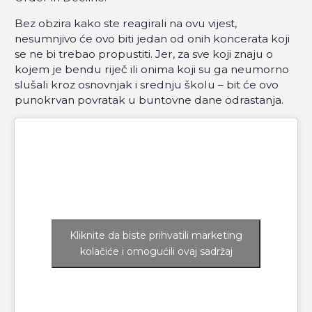
Bez obzira kako ste reagirali na ovu vijest,
nesumnjivo će ovo biti jedan od onih koncerata koji
se ne bi trebao propustiti. Jer, za sve koji znaju o
kojem je bendu riječ ili onima koji su ga neumorno
slušali kroz osnovnjak i srednju školu – bit će ovo
punokrvan povratak u buntovne dane odrastanja.
Kliknite da biste prihvatili marketing
kolačiće i omogućili ovaj sadržaj