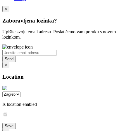
×
Zaboravljena lozinka?
Upišite svoju email adresu. Poslat ćemo vam poruku s novom
lozinkom.
×
Location
Is location enabled