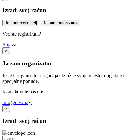
Izradi svoj račun
Ja sam posjetitelj
Ja sam organizator
Već ste registrirani?
Prijava
×
Ja sam organizator
Jeste li organizator događaja? Izložite svoje mjesto, događaje i
specijalne ponude.
Kontaktirajte nas na:
info@divan.fyi
×
Izradi svoj račun