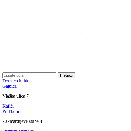
Pretraži
Domaća kuhinja
Gajbica
Vlaška ulica 7
Kafići
Pri Nami
Zakmardijeve stube 4