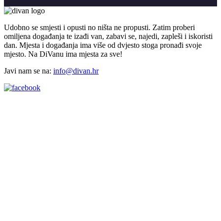
Udobno se smjesti i opusti no ništa ne propusti. Zatim proberi
omiljena događanja te izađi van, zabavi se, najedi, zapleši i iskoristi
dan. Mjesta i događanja ima više od dvjesto stoga pronađi svoje
mjesto. Na DiVanu ima mjesta za sve!
Javi nam se na:
info@divan.hr