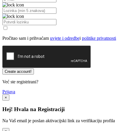
Pročitao sam i prihvaćam
uvjete i odredbe
i
politike privatnosti
Već ste registrirani?
Prijava
×
Hej! Hvala na Registraciji
Na Vaš email je poslan aktivacijski link za verifikaciju profila