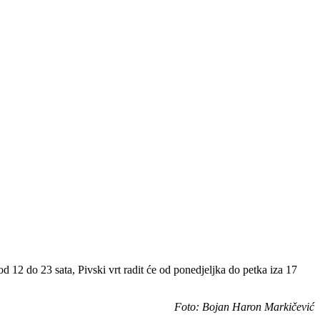
 12 do 23 sata, Pivski vrt radit će od ponedjeljka do petka iza 17
Foto: Bojan Haron Markičević