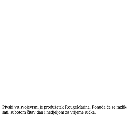
Pivski vrt svojevrsni je produžetak RougeMarina. Ponuda će se razlik
sati, subotom čitav dan i nedjeljom za vrijeme ručka.