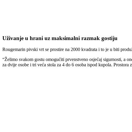
Uživanje u hrani uz maksimalni razmak gostiju
Rougemarin pivski vrt se prostire na 2000 kvadrata i to je u biti pr
“Želimo svakom gostu omogućiti prvenstveno osjećaj sigurnosti, a on
za dvije osobe i tri veća stola za 4 do 6 osoba ispod kupola. Prostora z