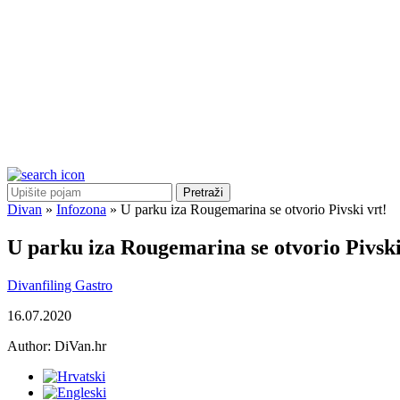
Pretraži
Divan
»
Infozona
»
U parku iza Rougemarina se otvorio Pivski vrt!
U parku iza Rougemarina se otvorio Pivski
Divanfiling
Gastro
16.07.2020
Author:
DiVan.hr