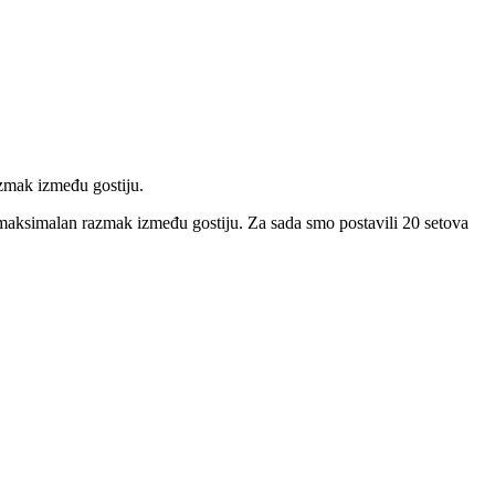
azmak između gostiju.
 maksimalan razmak između gostiju. Za sada smo postavili 20 setova