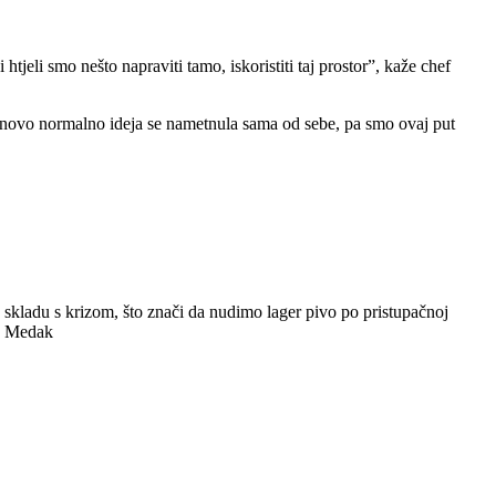
tjeli smo nešto napraviti tamo, iskoristiti taj prostor”, kaže chef
na novo normalno ideja se nametnula sama od sebe, pa smo ovaj put
 skladu s krizom, što znači da nudimo lager pivo po pristupačnoj
že Medak