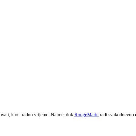
ovati, kao i radno vrijeme. Naime, dok
RougeMarin
radi svakodnevno od