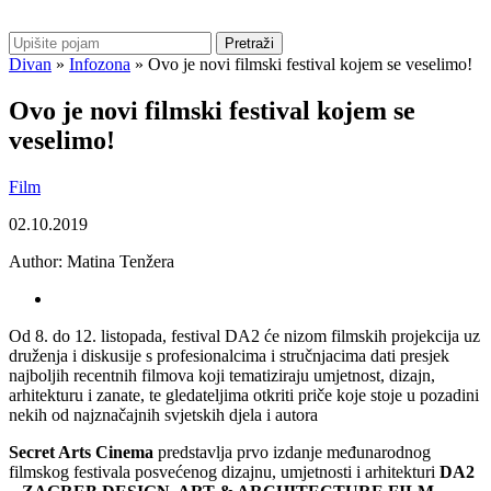
Pretraži
Divan
»
Infozona
»
Ovo je novi filmski festival kojem se veselimo!
Ovo je novi filmski festival kojem se
veselimo!
Film
02.10.2019
Author:
Matina Tenžera
Od 8. do 12. listopada, festival DA2 će nizom filmskih projekcija uz
druženja i diskusije s profesionalcima i stručnjacima dati presjek
najboljih recentnih filmova koji tematiziraju umjetnost, dizajn,
arhitekturu i zanate, te gledateljima otkriti priče koje stoje u pozadini
nekih od najznačajnih svjetskih djela i autora
Secret Arts Cinema
predstavlja prvo izdanje međunarodnog
filmskog festivala posvećenog dizajnu, umjetnosti i arhitekturi
DA2