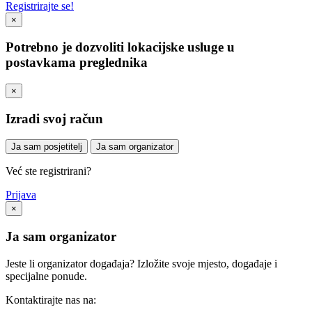
Registrirajte se!
×
Potrebno je dozvoliti lokacijske usluge u
postavkama preglednika
×
Izradi svoj račun
Ja sam posjetitelj
Ja sam organizator
Već ste registrirani?
Prijava
×
Ja sam organizator
Jeste li organizator događaja? Izložite svoje mjesto, događaje i
specijalne ponude.
Kontaktirajte nas na: