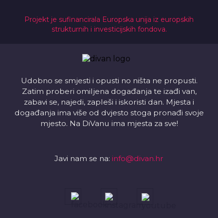
Projekt je sufinancirala Europska unija iz europskih
strukturnih i investicijskih fondova.
Udobno se smjesti i opusti no ništa ne propusti.
Zatim proberi omiljena događanja te izađi van,
zabavi se, najedi, zapleši i iskoristi dan. Mjesta i
događanja ima više od dvjesto stoga pronađi svoje
mjesto. Na DiVanu ima mjesta za sve!
Javi nam se na:
info@divan.hr