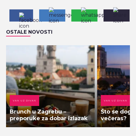
OSTALE NOVOSTI
VAN UZ DIVAN
VAN UZ DIVAN
Brunch u Zagrebu –
Što se doga
preporuke za dobar izlazak
večeras?