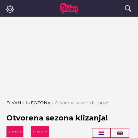
DIVAN
»
INFOZONA
»
Otvorena sezona klizanja!
Otvorena sezona klizanja!
ADVENT
TURIZAM