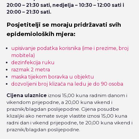
20:00 – 21:30 sati,
nedjelja – 10:30 – 12:00 sati i
20:00 – 21:30 sati.
Posjetitelji se moraju pridržavati svih
epidemioloških mjera:
upisivanje podatka korisnika (ime i prezime, broj
mobitela)
dezinfekcija ruku
razmak 2 metra
maska tijekom boravka u objektu
dozvoljeni broj klizača na ledu je do 90 osoba
Cijena ulaznice
iznosi 15,00 kuna radnim danom i
vikendom prijepodne, a 20,00 kuna vikend i
praznik/blagdan poslijepodne. Cijena posudbe
klizaljki ako nemate svoje vlastite iznosi 15,00 kuna
radni dan i vikend prijepodne, te 20,00 kuna vikend i
praznik/blagdan poslijepodne.