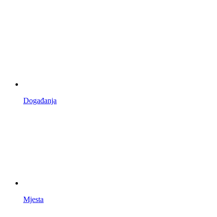
Događanja
Mjesta