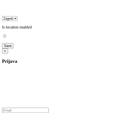
Is location enabled
×
Prijava