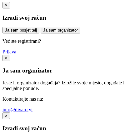
×
Izradi svoj račun
Ja sam posjetitelj
Ja sam organizator
Već ste registrirani?
Prijava
×
Ja sam organizator
Jeste li organizator događaja? Izložite svoje mjesto, događaje i
specijalne ponude.
Kontaktirajte nas na:
info@divan.fyi
×
Izradi svoj račun