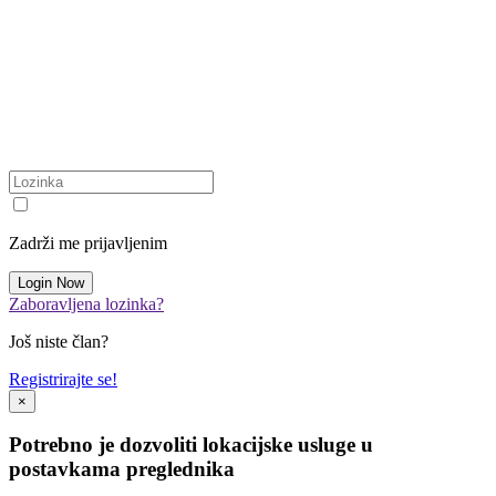
Zadrži me prijavljenim
Zaboravljena lozinka?
Još niste član?
Registrirajte se!
×
Potrebno je dozvoliti lokacijske usluge u
postavkama preglednika