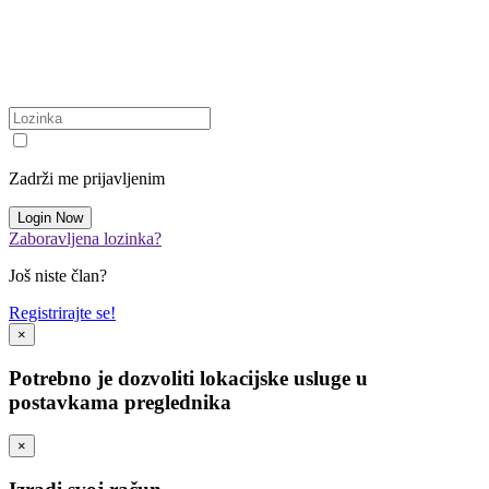
Zadrži me prijavljenim
Zaboravljena lozinka?
Još niste član?
Registrirajte se!
×
Potrebno je dozvoliti lokacijske usluge u
postavkama preglednika
×