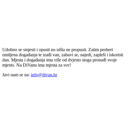
Udobno se smjesti i opusti no ništa ne propusti. Zatim proberi
omiljena događanja te izađi van, zabavi se, najedi, zapleši i iskoristi
dan. Mjesta i događanja ima više od dvjesto stoga pronađi svoje
mjesto. Na DiVanu ima mjesta za sve!
Javi nam se na:
info@divan.hr