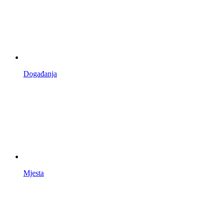
Događanja
Mjesta