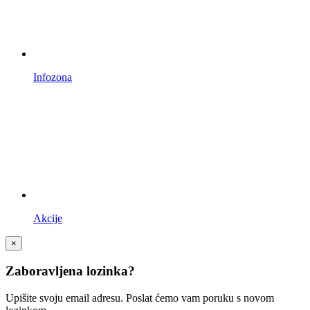
Infozona
Akcije
×
Zaboravljena lozinka?
Upišite svoju email adresu. Poslat ćemo vam poruku s novom