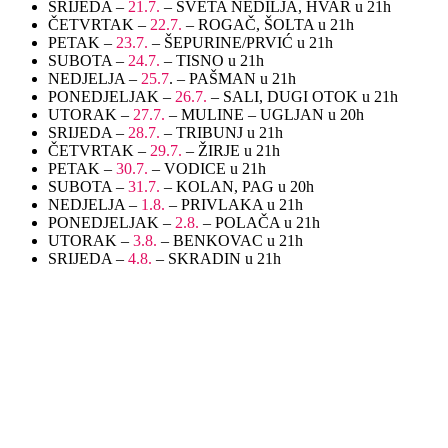
SRIJEDA –
21.7.
– SVETA NEDILJA, HVAR u 21h
ČETVRTAK –
22.7.
– ROGAČ, ŠOLTA u 21h
PETAK –
23.7.
– ŠEPURINE/PRVIĆ u 21h
SUBOTA –
24.7.
– TISNO u 21h
NEDJELJA –
25.7
. – PAŠMAN u 21h
PONEDJELJAK –
26.7.
– SALI, DUGI OTOK u 21h
UTORAK –
27.7.
– MULINE – UGLJAN u 20h
SRIJEDA –
28.7.
– TRIBUNJ u 21h
ČETVRTAK –
29.7.
– ŽIRJE u 21h
PETAK –
30.7.
– VODICE u 21h
SUBOTA –
31.7.
– KOLAN, PAG u 20h
NEDJELJA –
1.8.
– PRIVLAKA u 21h
PONEDJELJAK –
2.8.
– POLAČA u 21h
UTORAK –
3.8.
– BENKOVAC u 21h
SRIJEDA –
4.8.
– SKRADIN u 21h