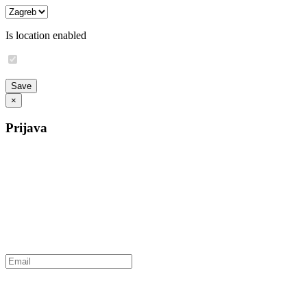
Is location enabled
×
Prijava