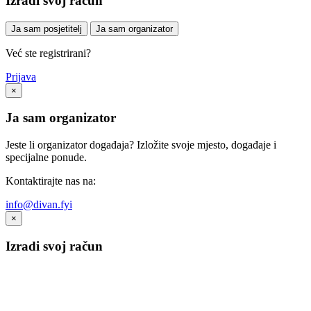
Izradi svoj račun
Ja sam posjetitelj
Ja sam organizator
Već ste registrirani?
Prijava
×
Ja sam organizator
Jeste li organizator događaja? Izložite svoje mjesto, događaje i
specijalne ponude.
Kontaktirajte nas na:
info@divan.fyi
×
Izradi svoj račun