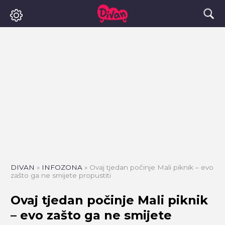
DIVAN
»
INFOZONA
»
Ovaj tjedan počinje Mali piknik – evo
zašto ga ne smijete propustiti
Ovaj tjedan počinje Mali piknik
– evo zašto ga ne smijete