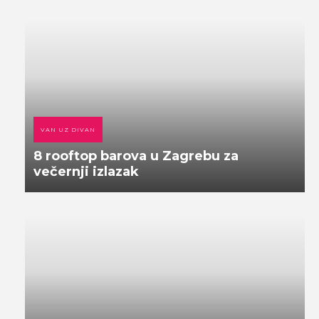
VAN UZ DIVAN
8 rooftop barova u Zagrebu za
večernji izlazak