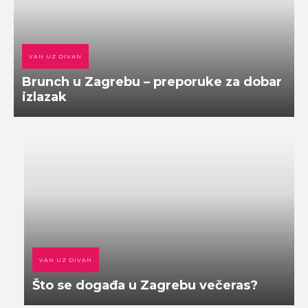
VAN UZ DIVAN
Brunch u Zagrebu – preporuke za dobar
izlazak
VAN UZ DIVAN
Što se događa u Zagrebu večeras?