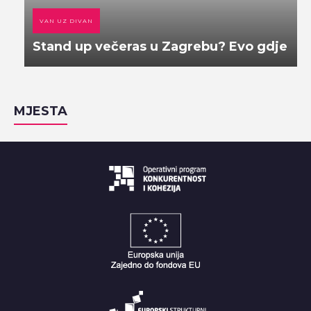
VAN UZ DIVAN
Stand up večeras u Zagrebu? Evo gdje
MJESTA