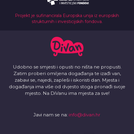
Projekt je sufinancirala Europska unija iz europskih
strukturnih i investicijskih fondova.
Udobno se smjesti i opusti no ništa ne propusti.
Zatim proberi omiljena događanja te izađi van,
zabavi se, najedi, zapleši i iskoristi dan. Mjesta i
događanja ima više od dvjesto stoga pronađi svoje
mjesto. Na DiVanu ima mjesta za sve!
Javi nam se na:
info@divan.hr