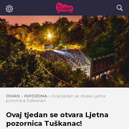
DIVAN
»
INFOZONA
»
Ovaj tjedan se otvara Ljetna
pozornica Tuškanac!
Ovaj tjedan se otvara Ljetna
pozornica Tuškanac!