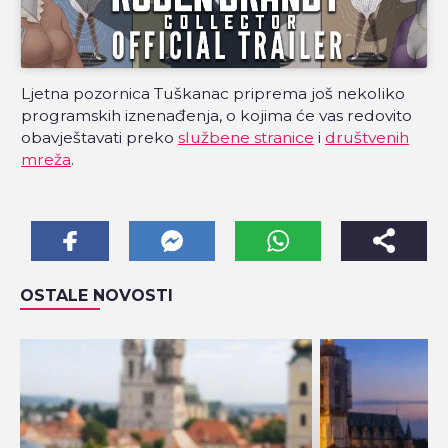
Ljetna pozornica Tuškanac priprema još nekoliko
programskih iznenađenja, o kojima će vas redovito
obavještavati preko
službene stranice
i
društvenih
mreža
.
OSTALE NOVOSTI