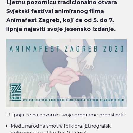
Ljetnu pozornicu tradicionalno otvara
Svjetski festival animiranog filma
Animafest Zagreb, koji će od 5. do 7.
lipnja najaviti svoje jesensko izdanje.
U lipnju će na pozornici svoje programe predstaviti i:
Međunarodna smotra folklora (Etnografski
dokumentarni film, 9. i 10. lipnja)