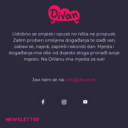
Udobno se smjesti i opusti no ništa ne propusti.
Zatim proberi omiljena događanja te izađi van,
zabavi se, najedi, zapleši i iskoristi dan. Mjesta i
događanja ima više od dvjesto stoga pronađi svoje
mjesto. Na DiVanu ima mjesta za sve!
Javi nam se na:
info@divan.hr
NEWSLETTER