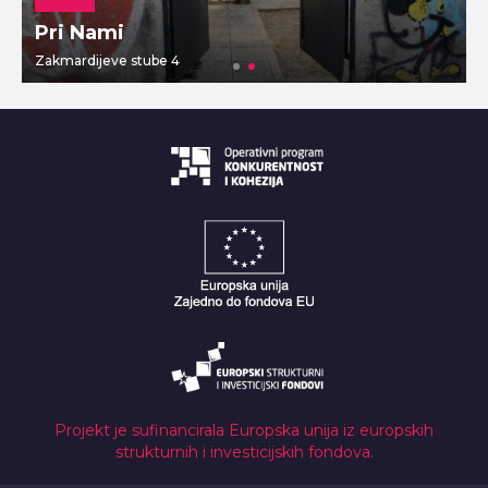
Pri Nami
Zakmardijeve stube 4
V
Projekt je sufinancirala Europska unija iz europskih
strukturnih i investicijskih fondova.