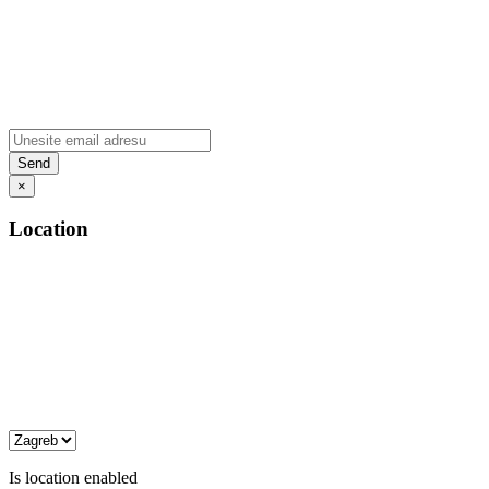
×
Location
Is location enabled