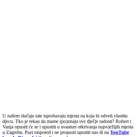
U našem slučaju tate isprobavaju mjesta na koja bi odveli vlastitu
djecu. Tko je rekao da mame (po)znaju sve dječje radosti? Robert i
Vanja opustit će se i upustiti u avanturi otkrivanja najsvježijih mjesta
u Zagrebu. Pazi raspored i ne propusti upratiti nas ili na
YouTube