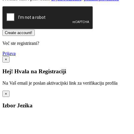
Već ste registrirani?
Prijava
×
Hej! Hvala na Registraciji
Na Vaš email je poslan aktivacijski link za verifikaciju profila
×
Izbor Jezika