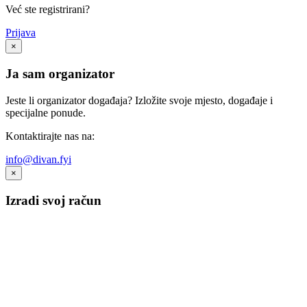
Već ste registrirani?
Prijava
×
Ja sam organizator
Jeste li organizator događaja? Izložite svoje mjesto, događaje i
specijalne ponude.
Kontaktirajte nas na:
info@divan.fyi
×
Izradi svoj račun