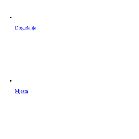
Događanja
Mjesta