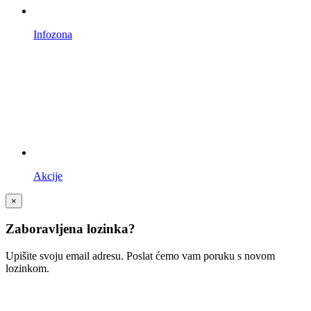
Infozona
Akcije
×
Zaboravljena lozinka?
Upišite svoju email adresu. Poslat ćemo vam poruku s novom
lozinkom.