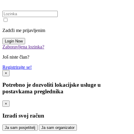
Zadrži me prijavljenim
Zaboravljena lozinka?
Još niste član?
Registrirajte se!
×
Potrebno je dozvoliti lokacijske usluge u
postavkama preglednika
×
Izradi svoj račun
Ja sam posjetitelj
Ja sam organizator