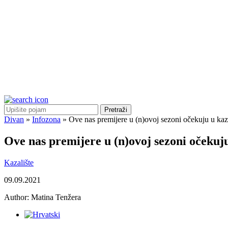
Pretraži
Divan
»
Infozona
»
Ove nas premijere u (n)ovoj sezoni očekuju u kaz
Ove nas premijere u (n)ovoj sezoni očekuj
Kazalište
09.09.2021
Author:
Matina Tenžera