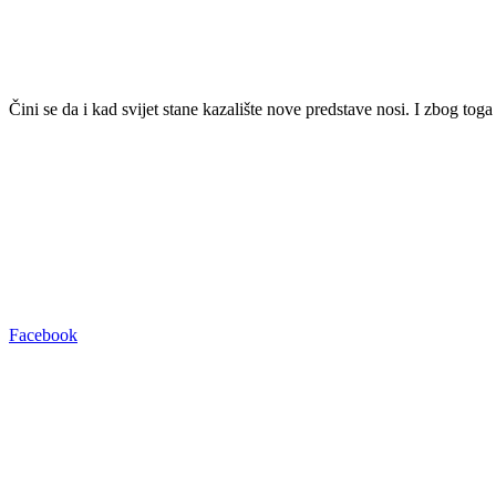
Čini se da i kad svijet stane kazalište nove predstave nosi. I zbog toga
Facebook