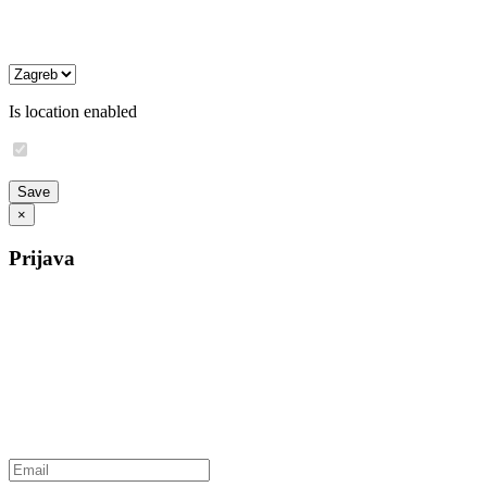
Is location enabled
×
Prijava