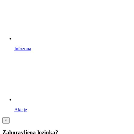
Infozona
Akcije
×
Zaboravljena lozinka?