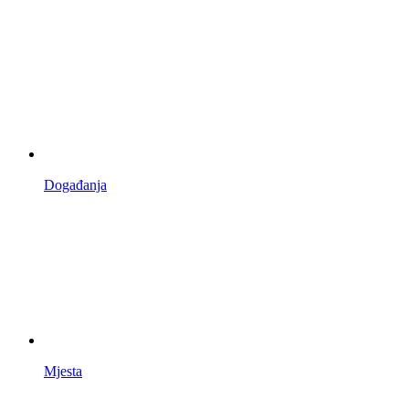
Događanja
Mjesta