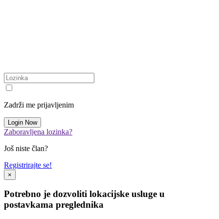
Zadrži me prijavljenim
Zaboravljena lozinka?
Još niste član?
Registrirajte se!
×
Potrebno je dozvoliti lokacijske usluge u
postavkama preglednika