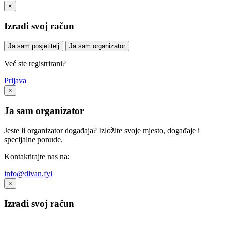
×
Izradi svoj račun
Ja sam posjetitelj
Ja sam organizator
Već ste registrirani?
Prijava
×
Ja sam organizator
Jeste li organizator događaja? Izložite svoje mjesto, događaje i
specijalne ponude.
Kontaktirajte nas na:
info@divan.fyi
×
Izradi svoj račun