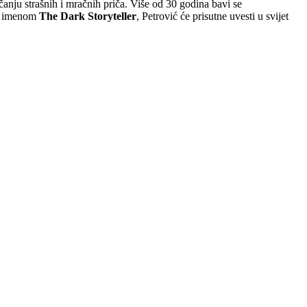
anju strašnih i mračnih priča. Više od 30 godina bavi se
im imenom
The Dark Storyteller
, Petrović će prisutne uvesti u svijet