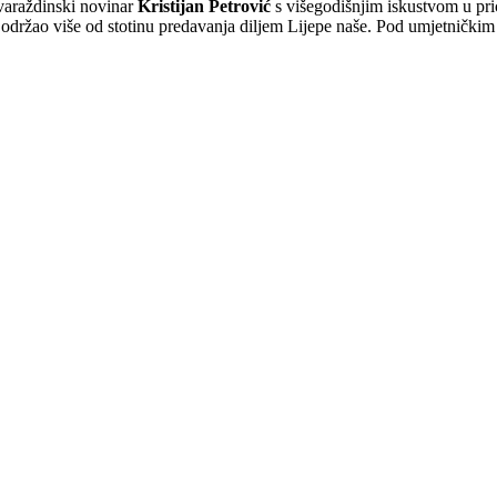
 varaždinski novinar
Kristijan Petrović
s višegodišnjim iskustvom u prič
 održao više od stotinu predavanja diljem Lijepe naše. Pod umjetničk