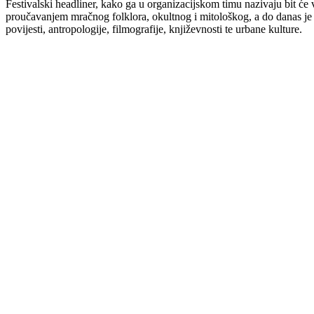
Festivalski headliner, kako ga u organizacijskom timu nazivaju bit će
proučavanjem mračnog folklora, okultnog i mitološkog, a do danas je
povijesti, antropologije, filmografije, književnosti te urbane kulture.