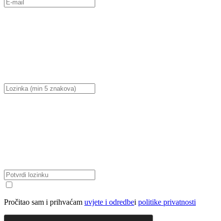
Pročitao sam i prihvaćam
uvjete i odredbe
i
politike privatnosti