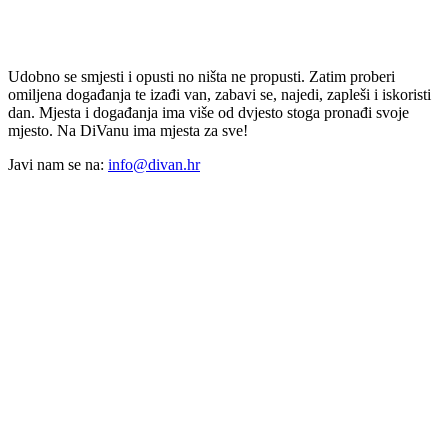
Udobno se smjesti i opusti no ništa ne propusti. Zatim proberi
omiljena događanja te izađi van, zabavi se, najedi, zapleši i iskoristi
dan. Mjesta i događanja ima više od dvjesto stoga pronađi svoje
mjesto. Na DiVanu ima mjesta za sve!
Javi nam se na:
info@divan.hr