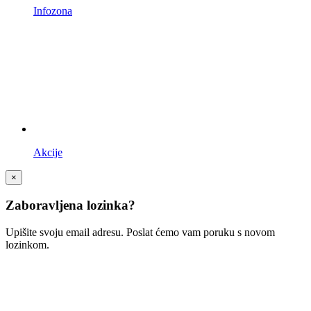
Infozona
Akcije
×
Zaboravljena lozinka?
Upišite svoju email adresu. Poslat ćemo vam poruku s novom
lozinkom.