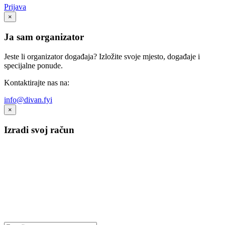
Prijava
×
Ja sam organizator
Jeste li organizator događaja? Izložite svoje mjesto, događaje i
specijalne ponude.
Kontaktirajte nas na:
info@divan.fyi
×
Izradi svoj račun