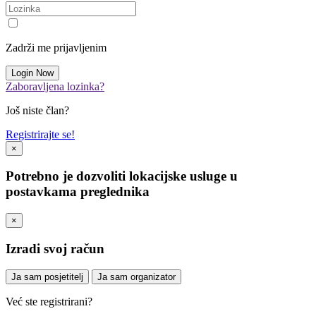
Zadrži me prijavljenim
Zaboravljena lozinka?
Još niste član?
Registrirajte se!
×
Potrebno je dozvoliti lokacijske usluge u
postavkama preglednika
×
Izradi svoj račun
Ja sam posjetitelj
Ja sam organizator
Već ste registrirani?