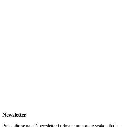
Newsletter
Pretplatite se na naš newsletter i primajte preporuke svakog tjedna.