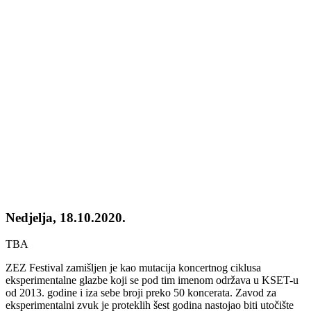
Nedjelja, 18.10.2020.
TBA
ZEZ Festival zamišljen je kao mutacija koncertnog ciklusa
eksperimentalne glazbe koji se pod tim imenom održava u KSET-u
od 2013. godine i iza sebe broji preko 50 koncerata. Zavod za
eksperimentalni zvuk je proteklih šest godina nastojao biti utočište