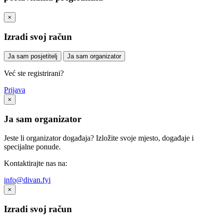
×
Izradi svoj račun
Ja sam posjetitelj
Ja sam organizator
Već ste registrirani?
Prijava
×
Ja sam organizator
Jeste li organizator događaja? Izložite svoje mjesto, događaje i
specijalne ponude.
Kontaktirajte nas na:
info@divan.fyi
×
Izradi svoj račun