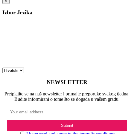
×
Izbor Jezika
NEWSLETTER
Pretplatite se na naš newsletter i primajte preporuke svakog tjedna.
Budite informirani o tome što se događa u vašem gradu.
I have read and agree to the terms & conditions