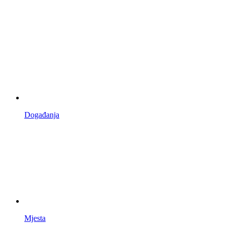
Događanja
Mjesta