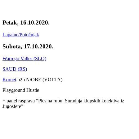
Petak, 16.10.2020.
Lapaine/Potočnjak
Subota, 17.10.2020.
Warrego Valles (SLO)
SAUD (RS)
Kornet
b2b N/OBE (VOLTA)
Playground Hustle
+ panel rasprava “Ples na rubu: Suradnja klupskih kolektiva iz
Jugosfere”