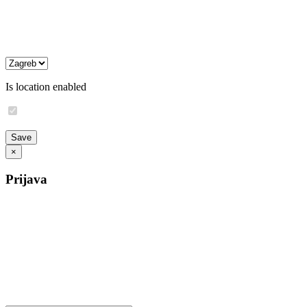
Is location enabled
×
Prijava