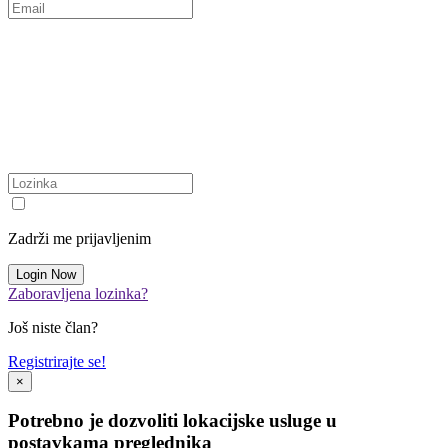
Zadrži me prijavljenim
Zaboravljena lozinka?
Još niste član?
Registrirajte se!
×
Potrebno je dozvoliti lokacijske usluge u
postavkama preglednika