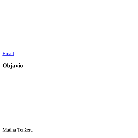
Email
Objavio
Matina Tenžera