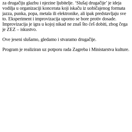
za drugačiju glazbu i njezine ljubitelje. ‘Slušaj drugačije’ je ideja
vodilja u organizaciji koncerata koji iskaču iz uobičajenog formata
jazza, punka, popa, metala ili elektronike, ali ipak predstavljaju sve
to. Eksperiment i improvizacija uporno se bore protiv dosade.
Improvizacija je igra u kojoj nikad ne znaš što ćeš dobiti, zbog čega
je ZEZ – iskustvo.
Ove jeseni slušamo, gledamo i stvaramo drugačije.
Program je realiziran uz potporu rada Zagreba i Ministarstva kulture.