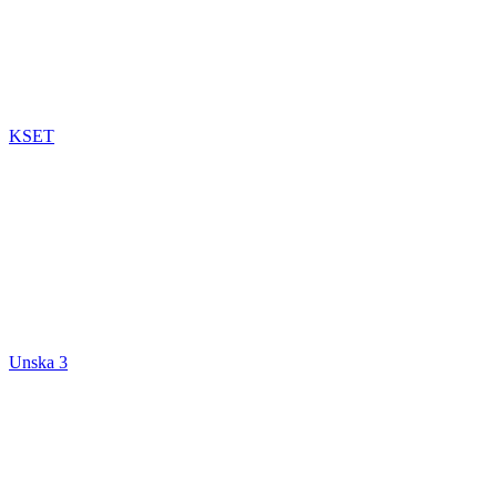
KSET
Unska 3