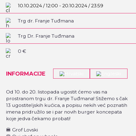
10.10.2024 / 12:00 - 20.10.2024 / 23:59
Trg dr. Franje Tuđmana
Trg Dr. Franje Tuđmana
0 €
INFORMACIJE
Od 10. do 20. listopada ugostit ćemo vas na
prostranom trgu dr. Franje Tuđmana! Stižemo s čak
13 ugostiteljskih kućica, a popisu nekih već poznatih
imena pridružilo se i par novih burger koncepata
koje jedva čekamo probati!
🍔 Grof Lovski