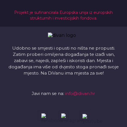
Projekt je sufinancirala Europska unija iz europskih
strukturnih i investicijskih fondova.
Udobno se smjesti i opusti no ništa ne propusti.
Zatim proberi omiljena događanja te izađi van,
zabavi se, najedi, zapleši i iskoristi dan. Mjesta i
događanja ima više od dvjesto stoga pronađi svoje
mjesto. Na DiVanu ima mjesta za sve!
Javi nam se na:
info@divan.hr