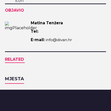
OBJAVIO
Matina Tenžera
Tel:
E-mail:
info@divan.hr
RELATED
MJESTA