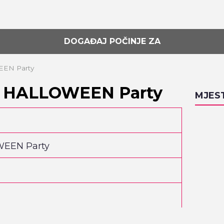
DOGAĐAJ POČINJE ZA
EN Party
r HALLOWEEN Party
MJES
WEEN Party