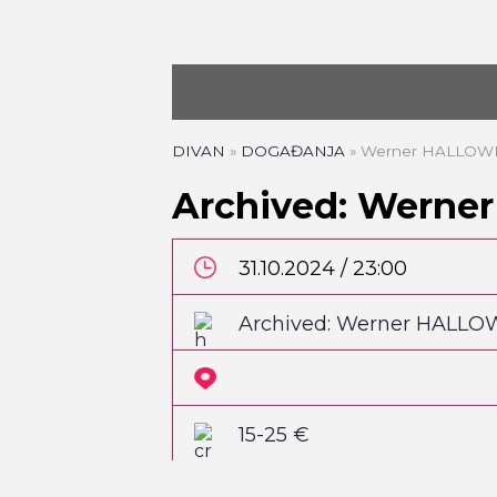
DIVAN
»
DOGAĐANJA
»
Werner HALLOWE
Archived: Werne
31.10.2024 / 23:00
Archived: Werner HALLO
15-25 €