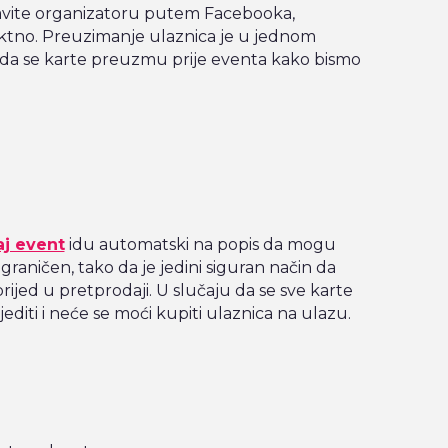
javite organizatoru putem Facebooka,
ektno. Preuzimanje ulaznica je u jednom
 da se karte preuzmu prije eventa kako bismo
aj event
idu automatski na popis da mogu
ograničen, tako da je jedini siguran način da
ijed u pretprodaji. U slučaju da se sve karte
editi i neće se moći kupiti ulaznica na ulazu.