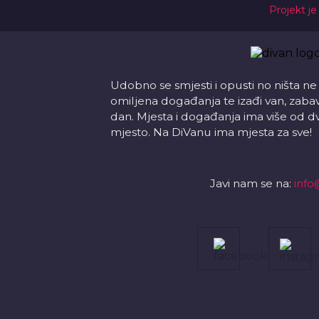
Projekt je
Udobno se smjesti i opusti no ništa ne
omiljena događanja te izađi van, zabavi s
dan. Mjesta i događanja ima više od d
mjesto. Na DiVanu ima mjesta za sve!
Javi nam se na:
info