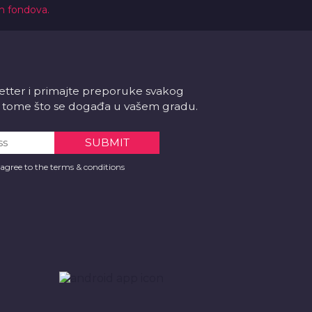
ih fondova.
letter i primajte preporuke svakog
 o tome što se događa u vašem gradu.
 agree to the terms & conditions