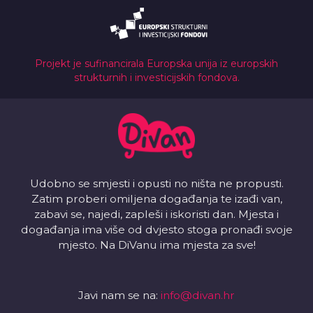
Projekt je sufinancirala Europska unija iz europskih
strukturnih i investicijskih fondova.
Udobno se smjesti i opusti no ništa ne propusti.
Zatim proberi omiljena događanja te izađi van,
zabavi se, najedi, zapleši i iskoristi dan. Mjesta i
događanja ima više od dvjesto stoga pronađi svoje
mjesto. Na DiVanu ima mjesta za sve!
Javi nam se na:
info@divan.hr