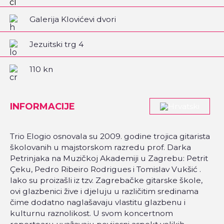
Galerija Klovićevi dvori
Jezuitski trg 4
110 kn
INFORMACIJE
Trio Elogio osnovala su 2009. godine trojica gitarista
školovanih u majstorskom razredu prof. Darka
Petrinjaka na Muzičkoj Akademiji u Zagrebu: Petrit
Çeku, Pedro Ribeiro Rodrigues i Tomislav Vukšić .
Iako su proizašli iz tzv. Zagrebačke gitarske škole,
ovi glazbenici žive i djeluju u različitim sredinama
čime dodatno naglašavaju vlastitu glazbenu i
kulturnu raznolikost. U svom koncertnom