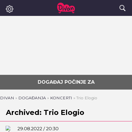
DOGAĐAJ POČINJE ZA
DIVAN
»
DOGAĐANJA
»
KONCERTI
»
Trio Elogio
Archived: Trio Elogio
29.08.2022 / 20:30