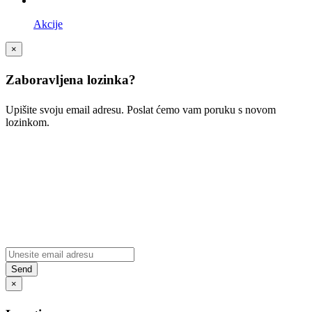
Akcije
×
Zaboravljena lozinka?
Upišite svoju email adresu. Poslat ćemo vam poruku s novom
lozinkom.
×