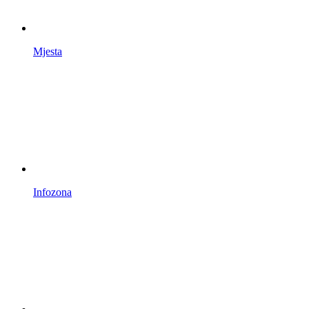
Mjesta
Infozona