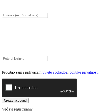
Pročitao sam i prihvaćam
uvjete i odredbe
i
politike privatnosti
Već ste registrirani?