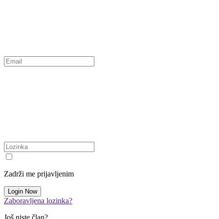
Zadrži me prijavljenim
Zaboravljena lozinka?
Još niste član?