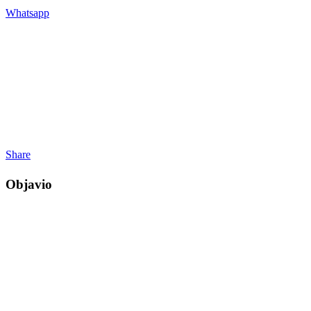
Whatsapp
Share
Objavio