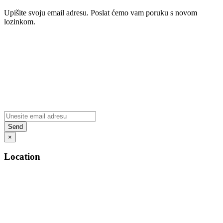
Upišite svoju email adresu. Poslat ćemo vam poruku s novom
lozinkom.
×
Location