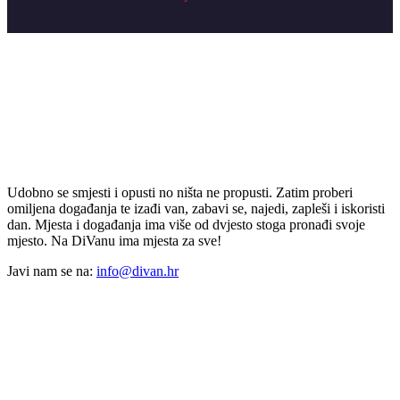
Udobno se smjesti i opusti no ništa ne propusti. Zatim proberi
omiljena događanja te izađi van, zabavi se, najedi, zapleši i iskoristi
dan. Mjesta i događanja ima više od dvjesto stoga pronađi svoje
mjesto. Na DiVanu ima mjesta za sve!
Javi nam se na:
info@divan.hr