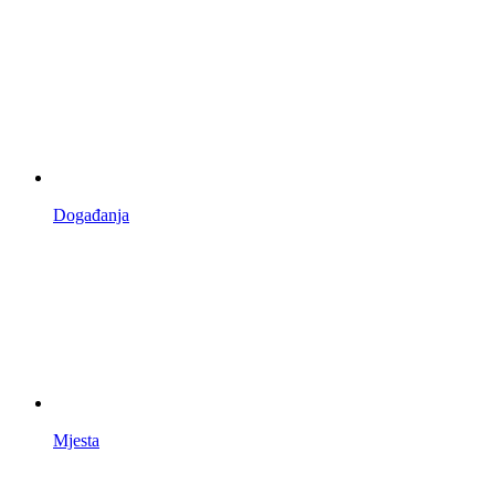
Događanja
Mjesta