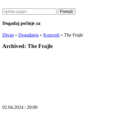
Pretraži
Događaj počinje za
Divan
»
Događanja
»
Koncerti
»
The Frajle
Archived: The Frajle
02.04.2024 / 20:00