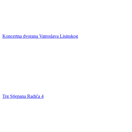
Koncertna dvorana Vatroslava Lisinskog
Trg Stjepana Radića 4