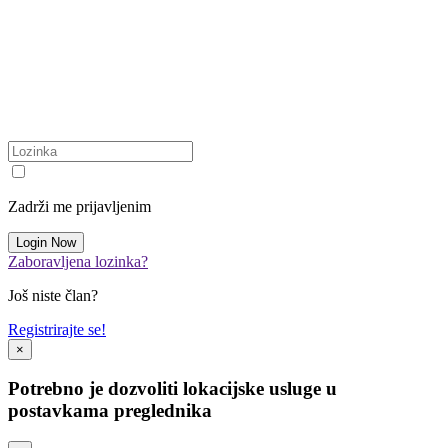
Zadrži me prijavljenim
Zaboravljena lozinka?
Još niste član?
Registrirajte se!
×
Potrebno je dozvoliti lokacijske usluge u
postavkama preglednika