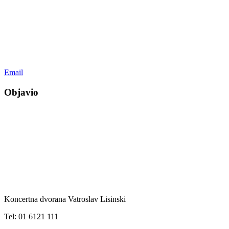
Email
Objavio
Koncertna dvorana Vatroslav Lisinski
Tel:
01 6121 111