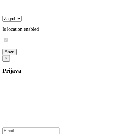
Is location enabled
×
Prijava