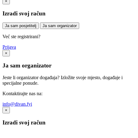
×
Izradi svoj račun
Ja sam posjetitelj
Ja sam organizator
Već ste registrirani?
Prijava
×
Ja sam organizator
Jeste li organizator događaja? Izložite svoje mjesto, događaje i
specijalne ponude.
Kontaktirajte nas na:
info@divan.fyi
×
Izradi svoj račun