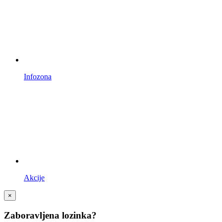
Infozona
Akcije
×
Zaboravljena lozinka?