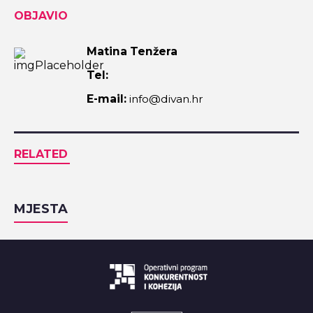
OBJAVIO
Matina Tenžera
Tel:
E-mail:
info@divan.hr
RELATED
MJESTA