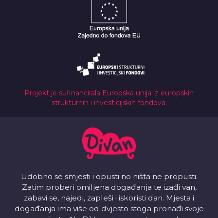
Projekt je sufinancirala Europska unija iz europskih
strukturnih i investicijskih fondova.
Udobno se smjesti i opusti no ništa ne propusti.
Zatim proberi omiljena događanja te izađi van,
zabavi se, najedi, zapleši i iskoristi dan. Mjesta i
događanja ima više od dvjesto stoga pronađi svoje