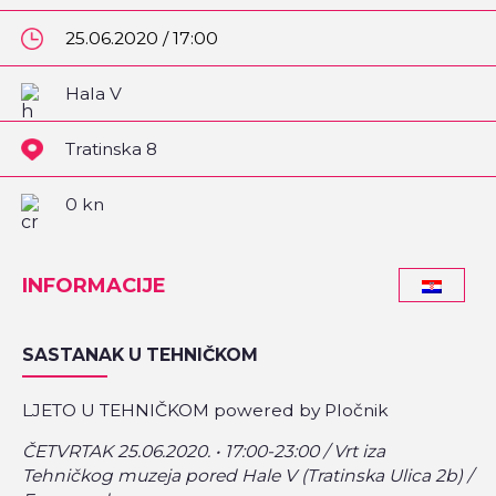
25.06.2020 / 17:00
Hala V
Tratinska 8
0 kn
INFORMACIJE
SASTANAK U TEHNIČKOM
LJETO U TEHNIČKOM powered by Pločnik
ČETVRTAK 25.06.2020. • 17:00-23:00 / Vrt iza
Tehničkog muzeja pored Hale V (Tratinska Ulica 2b) /