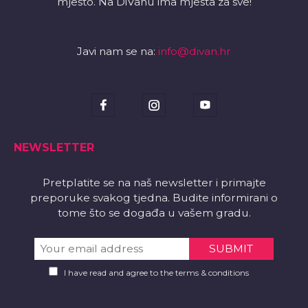
mjesto. Na DiVanu ima mjesta za sve!
Javi nam se na:
info@divan.hr
NEWSLETTER
Pretplatite se na naš newsletter i primajte
preporuke svakog tjedna. Budite informirani o
tome što se događa u vašem gradu.
I have read and agree to the terms & conditions