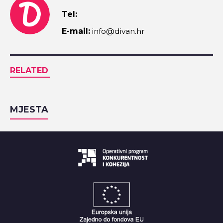
Tel:
E-mail:
info@divan.hr
RELATED
MJESTA