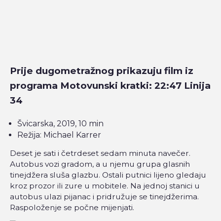
Prije dugometražnog prikazuju film iz
programa Motovunski kratki: 22:47 Linija
34
Švicarska, 2019, 10 min
Režija: Michael Karrer
Deset je sati i četrdeset sedam minuta navečer.
Autobus vozi gradom, a u njemu grupa glasnih
tinejdžera sluša glazbu. Ostali putnici lijeno gledaju
kroz prozor ili zure u mobitele. Na jednoj stanici u
autobus ulazi pijanac i pridružuje se tinejdžerima.
Raspoloženje se počne mijenjati.