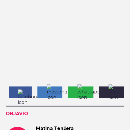
OBJAVIO
Matina Tenžera