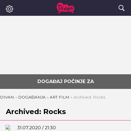
DOGAĐAJ POČINJE ZA
DIVAN
»
DOGAĐANJA
»
ART FILM
»
Archived: Rocks
Archived: Rocks
31.07.2020 / 21:30