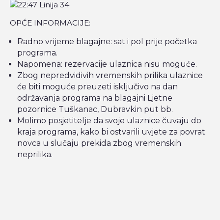
OPĆE INFORMACIJE:
Radno vrijeme blagajne: sat i pol prije početka
programa.
Napomena: rezervacije ulaznica nisu moguće.
Zbog nepredvidivih vremenskih prilika ulaznice
će biti moguće preuzeti isključivo na dan
održavanja programa na blagajni Ljetne
pozornice Tuškanac, Dubravkin put bb.
Molimo posjetitelje da svoje ulaznice čuvaju do
kraja programa, kako bi ostvarili uvjete za povrat
novca u slučaju prekida zbog vremenskih
neprilika.