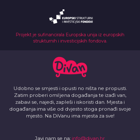
Projekt je sufinancirala Europska unija iz europskih
strukturnih i investicijskih fondova.
Udobno se smjesti i opusti no ništa ne propusti.
Zatim proberi omiljena događanja te izađi van,
zabavi se, najedi, zapleši i iskoristi dan. Mjesta i
događanja ima više od dvjesto stoga pronađi svoje
mjesto. Na DiVanu ima mjesta za sve!
Javi nam se na:
info@divan.hr