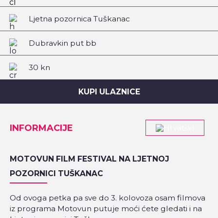
Ljetna pozornica Tuškanac
Dubravkin put bb
30 kn
KUPI ULAZNICE
INFORMACIJE
MOTOVUN FILM FESTIVAL NA LJETNOJ
POZORNICI TUŠKANAC
Od ovoga petka pa sve do 3. kolovoza osam filmova
iz programa Motovun putuje moći ćete gledati i na