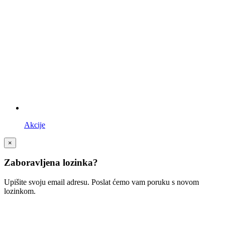
Akcije
×
Zaboravljena lozinka?
Upišite svoju email adresu. Poslat ćemo vam poruku s novom
lozinkom.