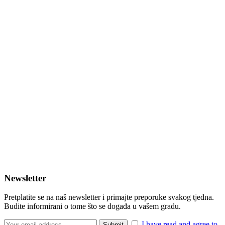
Newsletter
Pretplatite se na naš newsletter i primajte preporuke svakog tjedna.
Budite informirani o tome što se događa u vašem gradu.
I have read and agree to