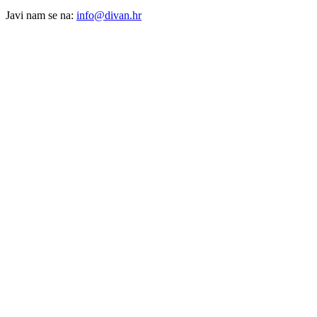
Javi nam se na:
info@divan.hr