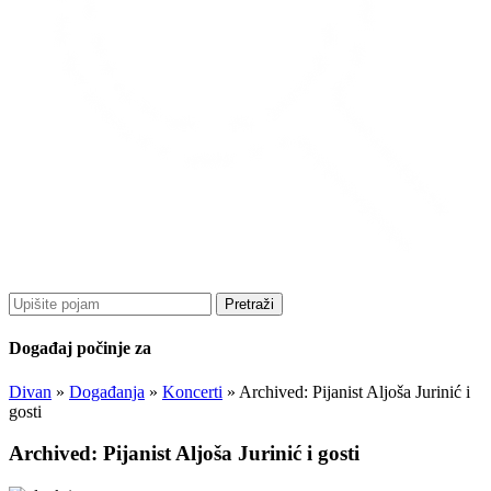
Pretraži
Događaj počinje za
Divan
»
Događanja
»
Koncerti
»
Archived: Pijanist Aljoša Jurinić i
gosti
Archived: Pijanist Aljoša Jurinić i gosti