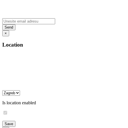
×
Location
Is location enabled