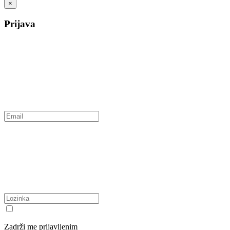
×
Prijava
Zadrži me prijavljenim