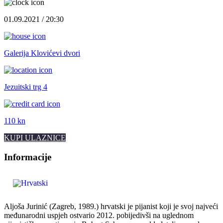
01.09.2021 / 20:30
Galerija Klovićevi dvori
Jezuitski trg 4
110 kn
KUPI ULAZNICE
Informacije
Aljoša Jurinić (Zagreb, 1989.) hrvatski je pijanist koji je svoj najveći
međunarodni uspjeh ostvario 2012. pobijedivši na uglednom