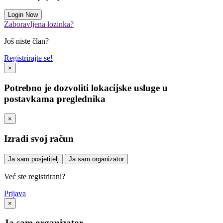
Zaboravljena lozinka?
Još niste član?
Registrirajte se!
×
Potrebno je dozvoliti lokacijske usluge u
postavkama preglednika
×
Izradi svoj račun
Ja sam posjetitelj
Ja sam organizator
Već ste registrirani?
Prijava
×
Ja sam organizator