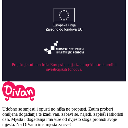
Projekt je sufinancirala Europska unija iz europskih strukturnih i
investicijskih fondova.
Udobno se smjesti i opusti no ništa ne propusti. Zatim proberi
omiljena događanja te izađi van, zabavi se, najedi, zapleši i iskoristi
dan. Mjesta i događanja ima više od dvjesto stoga pronađi svoje
mjesto. Na DiVanu ima mjesta za sve!